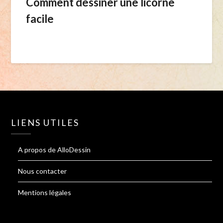
Comment dessiner une licorne
facile
LIENS UTILES
A propos de AlloDessin
Nous contacter
Mentions légales