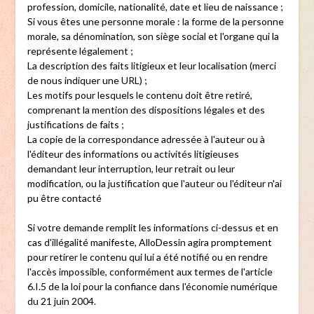
profession, domicile, nationalité, date et lieu de naissance ;
Si vous êtes une personne morale : la forme de la personne
morale, sa dénomination, son siège social et l'organe qui la
représente légalement ;
La description des faits litigieux et leur localisation (merci
de nous indiquer une URL) ;
Les motifs pour lesquels le contenu doit être retiré,
comprenant la mention des dispositions légales et des
justifications de faits ;
La copie de la correspondance adressée à l'auteur ou à
l'éditeur des informations ou activités litigieuses
demandant leur interruption, leur retrait ou leur
modification, ou la justification que l'auteur ou l'éditeur n'ai
pu être contacté
Si votre demande remplit les informations ci-dessus et en
cas d'illégalité manifeste, AlloDessin agira promptement
pour retirer le contenu qui lui a été notifié ou en rendre
l'accès impossible, conformément aux termes de l'article
6.I.5 de la loi pour la confiance dans l'économie numérique
du 21 juin 2004.