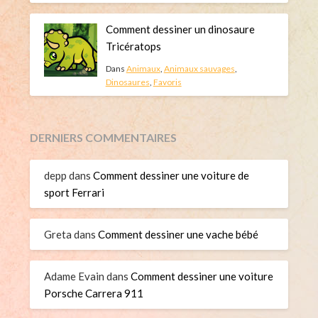
Comment dessiner un dinosaure
Tricératops
Dans
Animaux
,
Animaux sauvages
,
Dinosaures
,
Favoris
DERNIERS COMMENTAIRES
depp
dans
Comment dessiner une voiture de
sport Ferrari
Greta
dans
Comment dessiner une vache bébé
Adame Evain
dans
Comment dessiner une voiture
Porsche Carrera 911