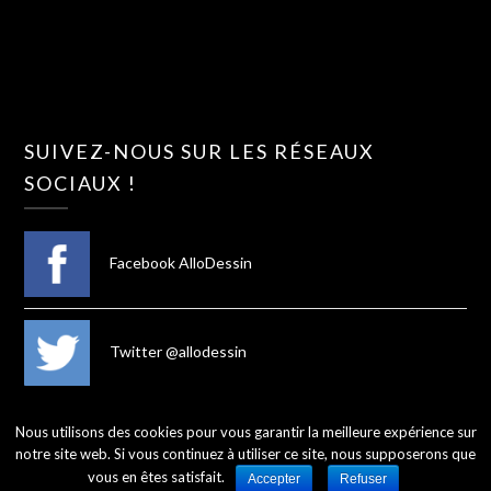
SUIVEZ-NOUS SUR LES RÉSEAUX
SOCIAUX !
Facebook AlloDessin
Twitter @allodessin
Nous utilisons des cookies pour vous garantir la meilleure expérience sur
notre site web. Si vous continuez à utiliser ce site, nous supposerons que
©2026 AlloDessin
vous en êtes satisfait.
Accepter
Refuser