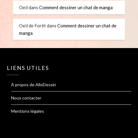
Oeil
dans
Comment dessiner un chat de manga
Oeil de Forêt
dans
Comment dessiner un chat de
manga
LIENS UTILES
A propos de AlloDessin
Nous contacter
Mentions légales