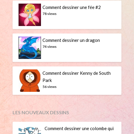
Comment dessiner une fée #2
78 views
Comment dessiner un dragon
74 views
Comment dessiner Kenny de South
Park
56 views
LES NOUVEAUX DESSINS
Comment dessiner une colombe qui