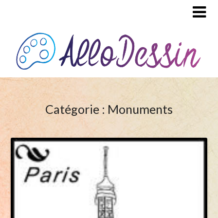
Catégorie : Monuments