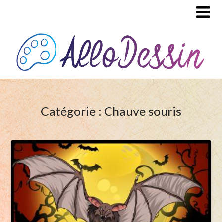
Catégorie : Chauve souris