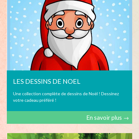
LES DESSINS DE NOEL
Une collection complète de dessins de Noël ! Dessinez
votre cadeau préféré !
En savoir plus →