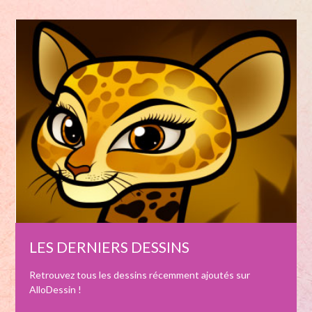
LES DERNIERS DESSINS
Retrouvez tous les dessins récemment ajoutés sur
AlloDessin !