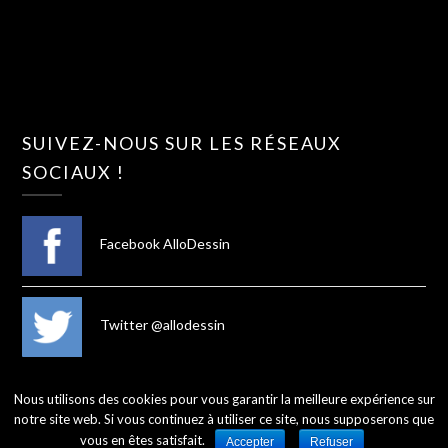
SUIVEZ-NOUS SUR LES RÉSEAUX
SOCIAUX !
Facebook AlloDessin
Twitter @allodessin
Nous utilisons des cookies pour vous garantir la meilleure expérience sur
notre site web. Si vous continuez à utiliser ce site, nous supposerons que
©2026 AlloDessin
vous en êtes satisfait.
Accepter
Refuser