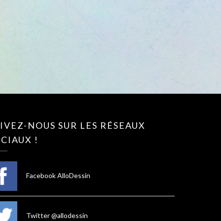
IVEZ-NOUS SUR LES RÉSEAUX
CIAUX !
Facebook AlloDessin
Twitter @allodessin