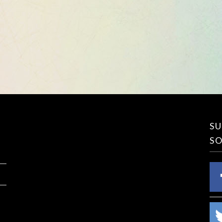
SU
SO