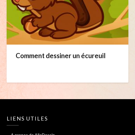
Comment dessiner un écureuil
LIENS UTILES
A propos de AlloDessin