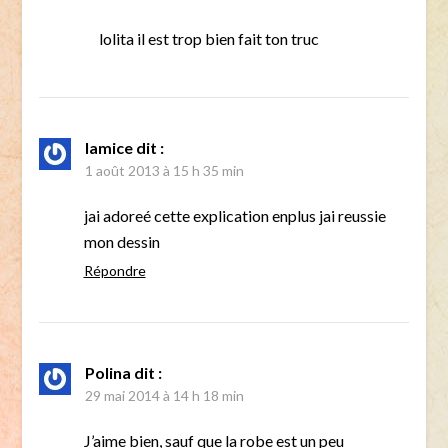
lolita il est trop bien fait ton truc
lamice
dit :
1 août 2013 à 15 h 35 min
jai adoreé cette explication enplus jai reussie
mon dessin
Répondre
Polina
dit :
29 mai 2014 à 14 h 18 min
J’aime bien, sauf que la robe est un peu