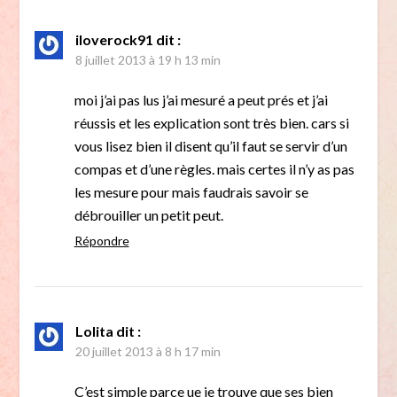
iloverock91
dit :
8 juillet 2013 à 19 h 13 min
moi j’ai pas lus j’ai mesuré a peut prés et j’ai
réussis et les explication sont très bien. cars si
vous lisez bien il disent qu’il faut se servir d’un
compas et d’une règles. mais certes il n’y as pas
les mesure pour mais faudrais savoir se
débrouiller un petit peut.
Répondre
Lolita
dit :
20 juillet 2013 à 8 h 17 min
C’est simple parce ue je trouve que ses bien