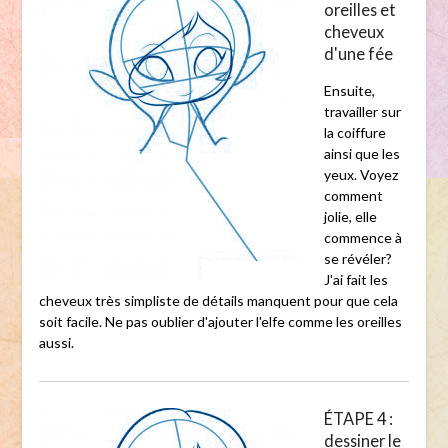
oreilles et
cheveux
d'une fée
Ensuite,
travailler sur
la coiffure
ainsi que les
yeux. Voyez
comment
jolie, elle
commence à
se révéler?
J'ai fait les
cheveux très simpliste de détails manquent pour que cela
soit facile. Ne pas oublier d'ajouter l'elfe comme les oreilles
aussi.
ÉTAPE 4 :
dessiner le