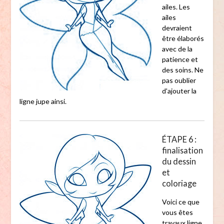
ailes. Les
ailes
devraient
être élaborés
avec de la
patience et
des soins. Ne
pas oublier
d'ajouter la
ligne jupe ainsi.
ÉTAPE 6 :
finalisation
du dessin
et
coloriage
Voici ce que
vous êtes
travaux ligne