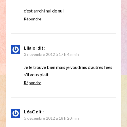
c’est arrchi nul de nul
Répondre
Lilalol
dit :
3 novembre 2012 à 17 h 45 min
Je le trouve bien mais je voudrais d’autres fées
s’il vous plait
Répondre
LéaC
dit :
5 décembre 2012 à 18 h 20 min