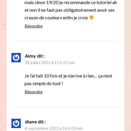
mais sinon 19/20 je recommande ce tutoriel ah
et non il ne faut pas obligatoirement avoir ses
crayon de couleurs enfin je crois
Répondre
Aimy
dit :
28 juillet 2012 à 11 h 22 min
Je l’ai fait 10 fois et je n’arrive à rien… ça n’est
pas simple du tout !
Répondre
diane
dit :
4 septembre 2012 à 16 h 00 min