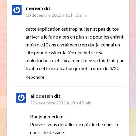
meriem
dit :
10 décembre 2011 à 11 h 52 min
cette explication est trop nul je n’st pas du tou
arriver a le faire alors en plus si c pour les enfant
moin d e10 ans c vraimen trop dur je connai un
site pour dessiner la fée clochette c sa
pinkclochette et c vraiment bien sa fait trait par
trait a cette explication je met la note de 3/20
Répondre
allodessin
dit :
12 décembre 2011 à 10 h 45 min
Bonjour meriem,
Pouvez-vous détailler ce qui cloche dans ce
cours de dessin ?