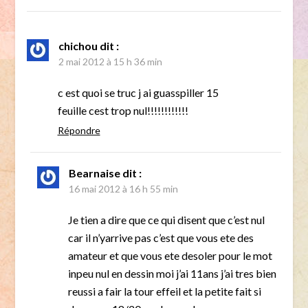
chichou
dit :
2 mai 2012 à 15 h 36 min
c est quoi se truc j ai guasspiller 15
feuille cest trop nul!!!!!!!!!!!!
Répondre
Bearnaise
dit :
16 mai 2012 à 16 h 55 min
Je tien a dire que ce qui disent que c’est nul
car il n’yarrive pas c’est que vous ete des
amateur et que vous ete desoler pour le mot
inpeu nul en dessin moi j’ai 11ans j’ai tres bien
reussi a fair la tour effeil et la petite fait si