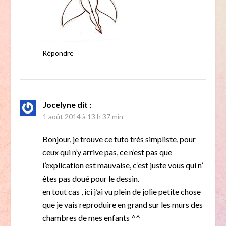
Répondre
Jocelyne
dit :
1 août 2014 à 13 h 37 min
Bonjour, je trouve ce tuto très simpliste, pour
ceux qui n’y arrive pas, ce n’est pas que
l’explication est mauvaise, c’est juste vous qui n’
êtes pas doué pour le dessin.
en tout cas , ici j’ai vu plein de jolie petite chose
que je vais reproduire en grand sur les murs des
chambres de mes enfants ^^