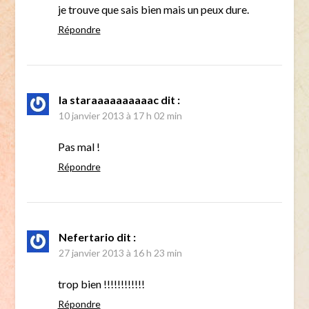
je trouve que sais bien mais un peux dure.
Répondre
la staraaaaaaaaaac
dit :
10 janvier 2013 à 17 h 02 min
Pas mal !
Répondre
Nefertario
dit :
27 janvier 2013 à 16 h 23 min
trop bien !!!!!!!!!!!!
Répondre