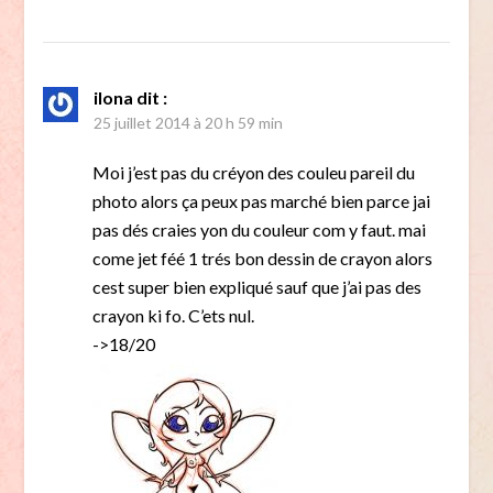
ilona
dit :
25 juillet 2014 à 20 h 59 min
Moi j’est pas du créyon des couleu pareil du
photo alors ça peux pas marché bien parce jai
pas dés craies yon du couleur com y faut. mai
come jet féé 1 trés bon dessin de crayon alors
cest super bien expliqué sauf que j’ai pas des
crayon ki fo. C’ets nul.
->18/20