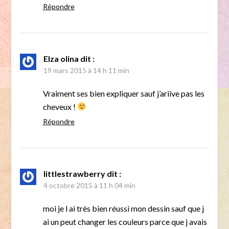
Répondre
Elza olina
dit :
19 mars 2015 à 14 h 11 min
Vraiment ses bien expliquer sauf j’ariive pas les
cheveux !
Répondre
littlestrawberry
dit :
4 octobre 2015 à 11 h 04 min
moi je l ai très bien réussi mon dessin sauf que j
ai un peut changer les couleurs parce que j avais