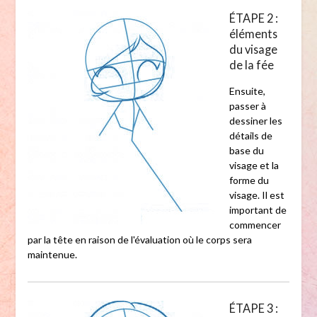
ÉTAPE 2 :
éléments
du visage
de la fée
Ensuite,
passer à
dessiner les
détails de
base du
visage et la
forme du
visage. Il est
important de
commencer
par la tête en raison de l'évaluation où le corps sera
maintenue.
ÉTAPE 3 :