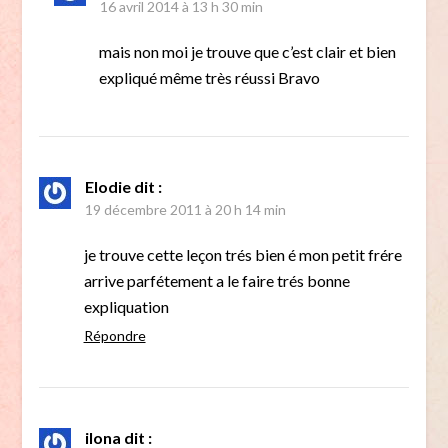
16 avril 2014 à 13 h 30 min
mais non moi je trouve que c’est clair et bien
expliqué même très réussi Bravo
Elodie
dit :
19 décembre 2011 à 20 h 14 min
je trouve cette leçon trés bien é mon petit frére
arrive parfétement a le faire trés bonne
expliquation
Répondre
ilona
dit :