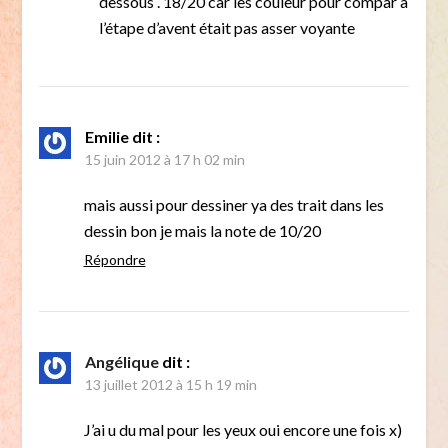
dessous . 18/20 car les couleur pour compar a
l’étape d’avent était pas asser voyante
Emilie
dit :
15 juin 2012 à 17 h 02 min
mais aussi pour dessiner ya des trait dans les
dessin bon je mais la note de 10/20
Répondre
Angélique
dit :
13 juillet 2012 à 15 h 19 min
J’ai u du mal pour les yeux oui encore une fois x)