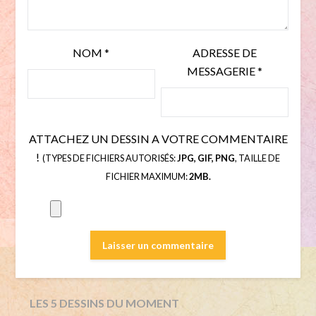
NOM
*
ADRESSE DE
MESSAGERIE
*
ATTACHEZ UN DESSIN A VOTRE COMMENTAIRE
!
(TYPES DE FICHIERS AUTORISÉS:
JPG, GIF, PNG
, TAILLE DE
FICHIER MAXIMUM:
2MB.
LES 5 DESSINS DU MOMENT