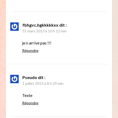
fbhgvc,hgkkkkkxx
dit :
31 mars 2013 à 10 h 12 min
je n arrive pas !!!
Répondre
Pseudo
dit :
1 juillet 2013 à 8 h 29 min
Texte
Répondre