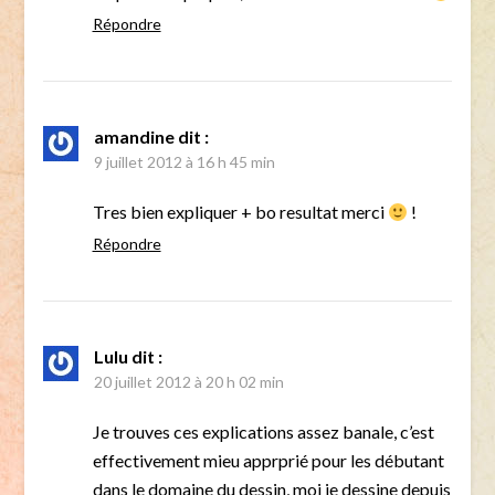
Répondre
amandine
dit :
9 juillet 2012 à 16 h 45 min
Tres bien expliquer + bo resultat merci
!
Répondre
Lulu
dit :
20 juillet 2012 à 20 h 02 min
Je trouves ces explications assez banale, c’est
effectivement mieu apprprié pour les débutant
dans le domaine du dessin, moi je dessine depuis