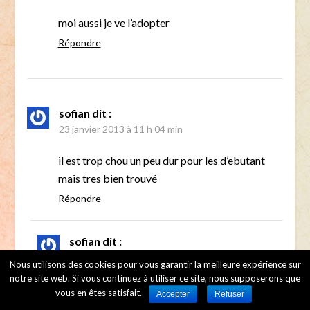
moi aussi je ve l’adopter
Répondre
sofian
dit :
23 janvier 2013 à 11 h 04 min
il est trop chou un peu dur pour les d’ebutant
mais tres bien trouvé
Répondre
sofian
dit :
23 janvier 2013 à 11 h 07 min
Nous utilisons des cookies pour vous garantir la meilleure expérience sur
notre site web. Si vous continuez à utiliser ce site, nous supposerons que
lol
vous en êtes satisfait.
Accepter
Refuser
lolilol