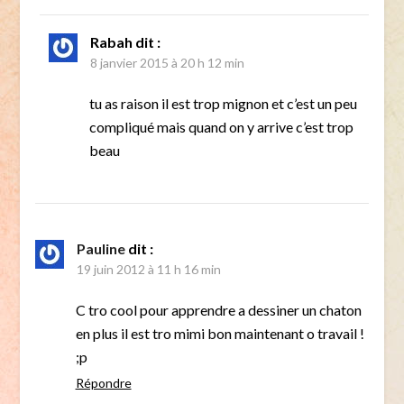
Rabah
dit :
8 janvier 2015 à 20 h 12 min
tu as raison il est trop mignon et c’est un peu
compliqué mais quand on y arrive c’est trop
beau
Pauline
dit :
19 juin 2012 à 11 h 16 min
C tro cool pour apprendre a dessiner un chaton
en plus il est tro mimi bon maintenant o travail !
;p
Répondre