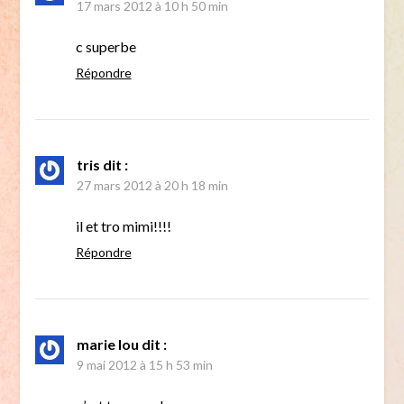
17 mars 2012 à 10 h 50 min
c superbe
Répondre
tris
dit :
27 mars 2012 à 20 h 18 min
il et tro mimi!!!!
Répondre
marie lou
dit :
9 mai 2012 à 15 h 53 min