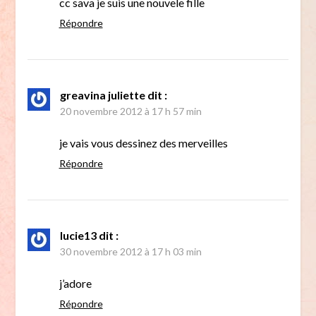
cc sava je suis une nouvele fille
Répondre
greavina juliette
dit :
20 novembre 2012 à 17 h 57 min
je vais vous dessinez des merveilles
Répondre
lucie13
dit :
30 novembre 2012 à 17 h 03 min
j’adore
Répondre