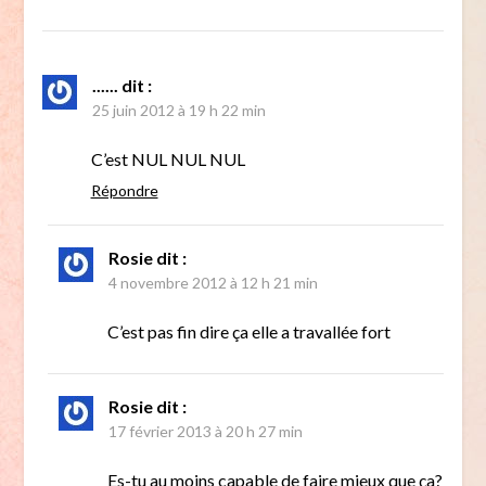
......
dit :
25 juin 2012 à 19 h 22 min
C’est NUL NUL NUL
Répondre
Rosie
dit :
4 novembre 2012 à 12 h 21 min
C’est pas fin dire ça elle a travallée fort
Rosie
dit :
17 février 2013 à 20 h 27 min
Es-tu au moins capable de faire mieux que ça?