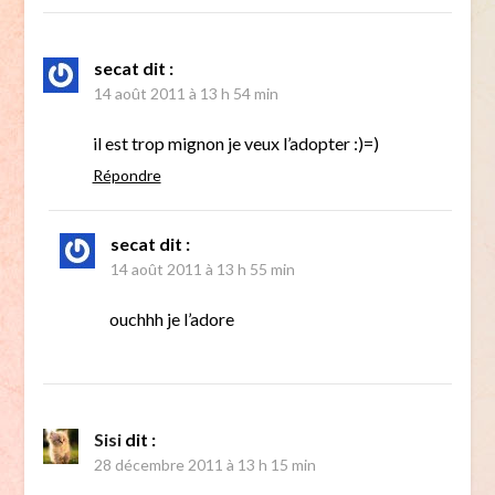
secat
dit :
14 août 2011 à 13 h 54 min
il est trop mignon je veux l’adopter :)=)
Répondre
secat
dit :
14 août 2011 à 13 h 55 min
ouchhh je l’adore
Sisi
dit :
28 décembre 2011 à 13 h 15 min