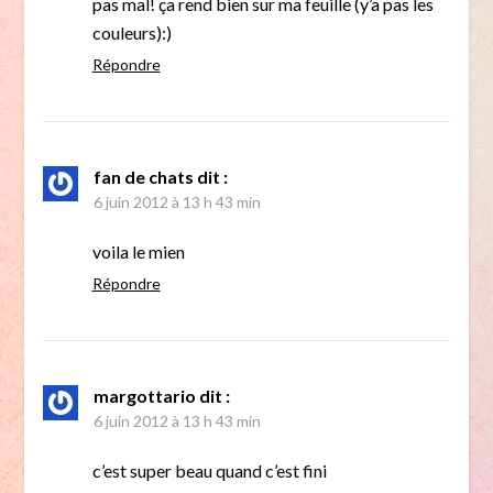
pas mal! ça rend bien sur ma feuille (y’a pas les
couleurs):)
Répondre
fan de chats
dit :
6 juin 2012 à 13 h 43 min
voila le mien
Répondre
margottario
dit :
6 juin 2012 à 13 h 43 min
c’est super beau quand c’est fini