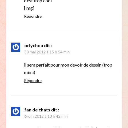
c’est trop cool
[img]
Répondre
orlychou
dit :
30 mai 2012 à 15 h 54 min
il sera parfait pour mon devoir de dessin (trop
mimi)
Répondre
fan de chats
dit :
6 juin 2012 à 13 h 42 min