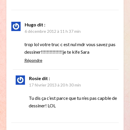
Hugo
dit :
6 décembre 2012 à 11 h 37 min
trop lol votre truc c est nul mdr vous savez pas
dessiner!!!!!!!!!!!!!!!je te kife Sara
Répondre
Rosie
dit :
17 février 2013 à 20 h 30 min
Tu dis ça c’est parce que tu n’es pas capble de
dessiner! LOL