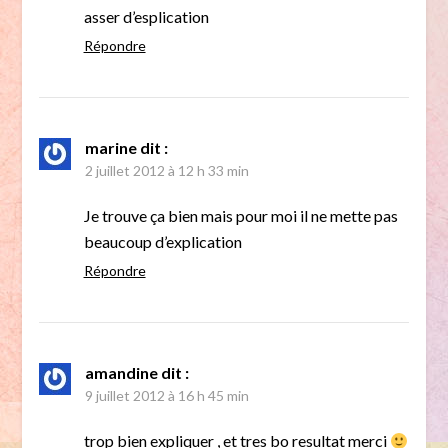
asser d’esplication
Répondre
marine
dit :
2 juillet 2012 à 12 h 33 min
Je trouve ça bien mais pour moi il ne mette pas
beaucoup d’explication
Répondre
amandine
dit :
9 juillet 2012 à 16 h 45 min
trop bien expliquer , et tres bo resultat merci