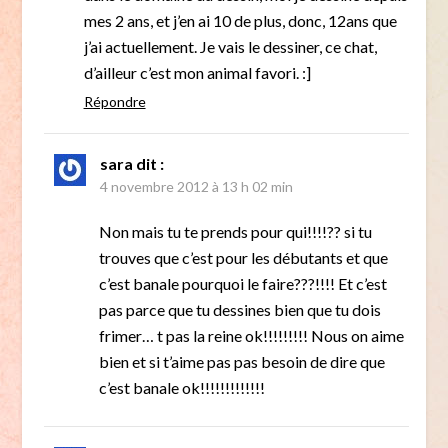
mes 2 ans, et j’en ai 10 de plus, donc, 12ans que
j’ai actuellement. Je vais le dessiner, ce chat,
d’ailleur c’est mon animal favori. :]
Répondre
sara
dit :
4 novembre 2012 à 13 h 02 min
Non mais tu te prends pour qui!!!!?? si tu
trouves que c’est pour les débutants et que
c’est banale pourquoi le faire???!!!! Et c’est
pas parce que tu dessines bien que tu dois
frimer… t pas la reine ok!!!!!!!!! Nous on aime
bien et si t’aime pas pas besoin de dire que
c’est banale ok!!!!!!!!!!!!!