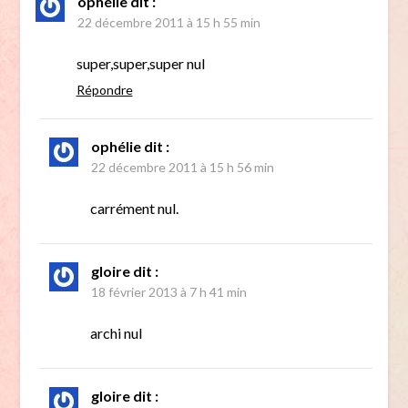
ophélie
dit :
22 décembre 2011 à 15 h 55 min
super,super,super nul
Répondre
ophélie
dit :
22 décembre 2011 à 15 h 56 min
carrément nul.
gloire
dit :
18 février 2013 à 7 h 41 min
archi nul
gloire
dit :