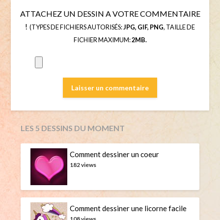
ATTACHEZ UN DESSIN A VOTRE COMMENTAIRE
!
(TYPES DE FICHIERS AUTORISÉS:
JPG, GIF, PNG
, TAILLE DE
FICHIER MAXIMUM:
2MB.
LES 5 DESSINS DU MOMENT
Comment dessiner un coeur
182 views
Comment dessiner une licorne facile
108 views