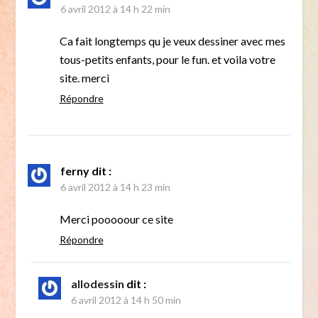
6 avril 2012 à 14 h 22 min
Ca fait longtemps qu je veux dessiner avec mes
tous-petits enfants, pour le fun. et voila votre
site. merci
Répondre
ferny
dit :
6 avril 2012 à 14 h 23 min
Merci pooooour ce site
Répondre
allodessin
dit :
6 avril 2012 à 14 h 50 min