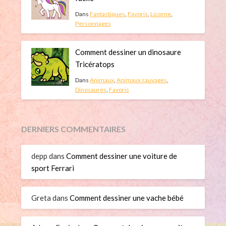
Dans
Fantastiques
,
Favoris
,
Licorne
,
Personnages
Comment dessiner un dinosaure
Tricératops
Dans
Animaux
,
Animaux sauvages
,
Dinosaures
,
Favoris
DERNIERS COMMENTAIRES
depp
dans
Comment dessiner une voiture de
sport Ferrari
Greta
dans
Comment dessiner une vache bébé