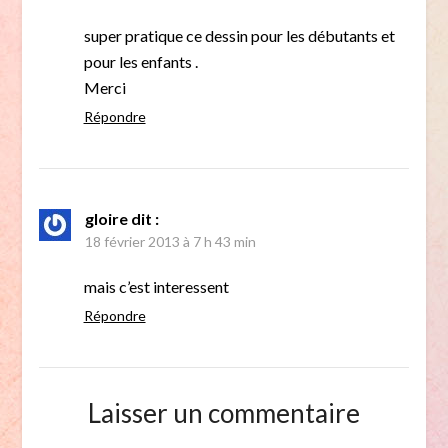
super pratique ce dessin pour les débutants et
pour les enfants .
Merci
Répondre
gloire
dit :
18 février 2013 à 7 h 43 min
mais c’est interessent
Répondre
Laisser un commentaire