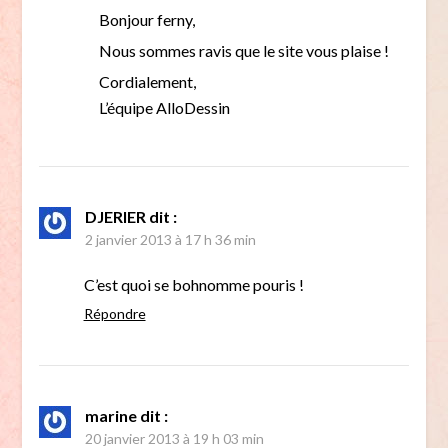
Bonjour ferny,
Nous sommes ravis que le site vous plaise !
Cordialement,
L’équipe AlloDessin
DJERIER
dit :
2 janvier 2013 à 17 h 36 min
C’est quoi se bohnomme pouris !
Répondre
marine
dit :
20 janvier 2013 à 19 h 03 min