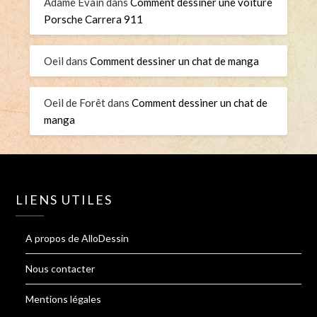
Adame Evain
dans
Comment dessiner une voiture
Porsche Carrera 911
Oeil
dans
Comment dessiner un chat de manga
Oeil de Forêt
dans
Comment dessiner un chat de
manga
LIENS UTILES
A propos de AlloDessin
Nous contacter
Mentions légales