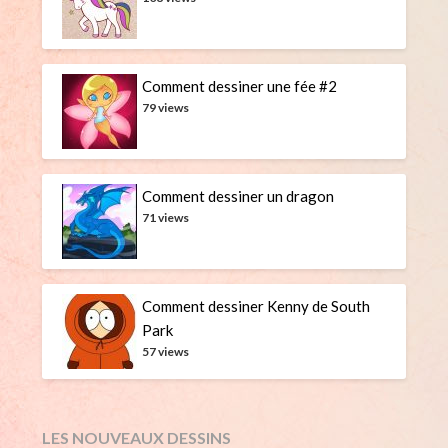
Comment dessiner une fée #2
79 views
Comment dessiner un dragon
71 views
Comment dessiner Kenny de South
Park
57 views
LES NOUVEAUX DESSINS