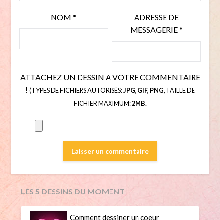
NOM
*
ADRESSE DE
MESSAGERIE
*
ATTACHEZ UN DESSIN A VOTRE COMMENTAIRE
!
(TYPES DE FICHIERS AUTORISÉS:
JPG, GIF, PNG
, TAILLE DE
FICHIER MAXIMUM:
2MB.
LES 5 DESSINS DU MOMENT
Comment dessiner un coeur