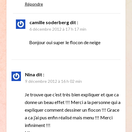
Répondre
camille soderberg
dit :
6 décembre 2012 à 17 h 17 min
Bonjour oui super le flocon de neige
Nina
dit :
9 décembre 2012 à 16 h 02 min
Je trouve que c’est très bien expliquer et que ca
donne un beau effet !!! Merci a la personne qui a
expliquer comment dessiner un flocon !!! Grace
a ca j’ai pus enfin réalisé mais menu !!! Merci
infiniment !!!