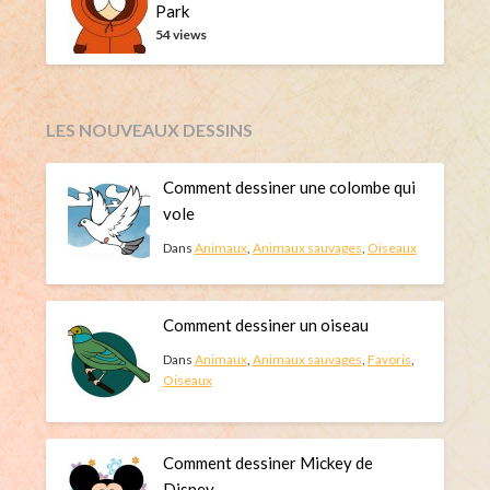
Park
54 views
LES NOUVEAUX DESSINS
Comment dessiner une colombe qui
vole
Dans
Animaux
,
Animaux sauvages
,
Oiseaux
Comment dessiner un oiseau
Dans
Animaux
,
Animaux sauvages
,
Favoris
,
Oiseaux
Comment dessiner Mickey de
Disney