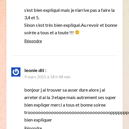
s’est bien expliqué mais je n’arrive pas a faire la
3,4 et 5.
Sinon s’est très bien expliqué.Au revoir et bonne
soirée a tous et a toute !!!
Répondre
leonie
dit :
9 mars 2015 à 18 h 48 min
bonjour j ai trouver sa asser dure alore j ai
arreter d ai la 3 etape mais autrement ses super
bien expliqer merci a tous et bonne soiree
troooooooooooooooooooooooooooooooopppppp
bien expliquer
Répondre