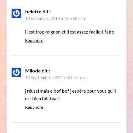
belette
dit :
18 décembre 2013 à 18 h 58 min
Il est trop mignon et il est assez facile à faire
Répondre
Milode
dit :
10 septembre 2014 à 16 h 51 min
j réussi mais c bof bof j espère pour vous qu’il
est bien fait bye !
Répondre