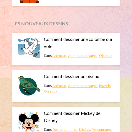
LES NOUVEAUX DESSINS
Comment dessiner une colombe qui
vole
Dans
Animaux
,
Animaux sauvages
,
Oiseaux
Comment dessiner un oiseau
Dans
Animaux
,
Animaux sauvages
,
Favoris
,
Oiseaux
Comment dessiner Mickey de
Disney
Dans
Dessins animés
,
Mickey
,
Personnages