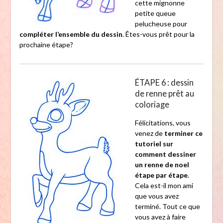
cette mignonne
petite queue
pelucheuse pour
compléter l’ensemble du dessin
. Êtes-vous prêt pour la
prochaine étape?
ÉTAPE 6 : dessin
de renne prêt au
coloriage
Félicitations, vous
venez de
terminer ce
tutoriel sur
comment dessiner
un renne de noel
étape par étape
.
Cela est-il mon ami
que vous avez
terminé. Tout ce que
vous avez à faire