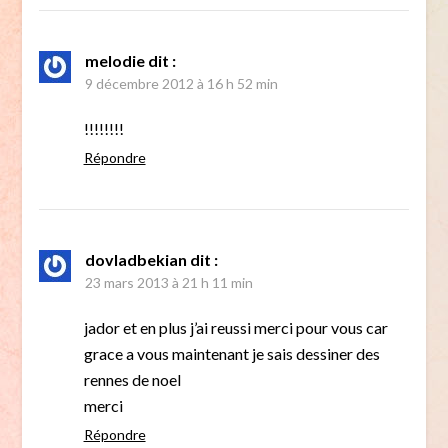
melodie
dit :
9 décembre 2012 à 16 h 52 min
!!!!!!!!
Répondre
dovladbekian
dit :
23 mars 2013 à 21 h 11 min
jador et en plus j’ai reussi merci pour vous car
grace a vous maintenant je sais dessiner des
rennes de noel
merci
Répondre