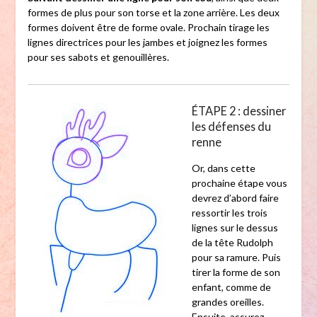
formes de plus pour son torse et la zone arrière. Les deux
formes doivent être de forme ovale. Prochain tirage les
lignes directrices pour les jambes et joignez les formes
pour ses sabots et genouillères.
ÉTAPE 2 : dessiner
les défenses du
renne
Or, dans cette
prochaine étape vous
devrez d’abord faire
ressortir les trois
lignes sur le dessus
de la tête Rudolph
pour sa ramure. Puis
tirer la forme de son
enfant, comme de
grandes oreilles.
Ensuite, assurez-