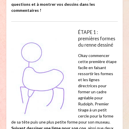
questions et à montrer vos dessins dans les
commentaires !
ÉTAPE 1 :
premières formes
du renne dessiné
Okay commencer
cette première étape
facile en faisant
ressortir les formes
et les lignes
directrices pour
former un cadre
agréable pour
Rudolph. Premier
tirage à un petit
cercle pour la forme
de sa tête puis une plus petite forme pour son museau.
Suivant dessiner une ligne pour son cou
, ainsi que deux