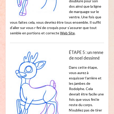
doublure pour son
dos ainsi que la ligne
de marquage sur le
ventre. Une fois que
vous faites cela, vous devriez être tous ensemble. Il suffit
d’aller sur vous r fini de croquis pour s’assurer que tout
semble en portions et correcte
Web Site
.
ÉTAPE 5 : un renne
de noel dessinné
Dans cette étape,
vous aurez à
esquisser l’arrière et
les jambes de
Rodolphe. Cela
devrait être facile une
fois que vous fini le
reste du corps.
N’oubliez pas de tirer