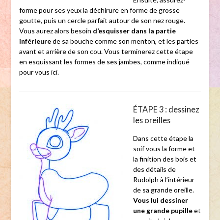
forme pour ses yeux la déchirure en forme de grosse
goutte, puis un cercle parfait autour de son nez rouge.
Vous aurez alors besoin
d’esquisser dans la partie
inférieure
de sa bouche comme son menton, et les parties
avant et arrière de son cou. Vous terminerez cette étape
en esquissant les formes de ses jambes, comme indiqué
pour vous ici.
ÉTAPE 3 : dessinez
les oreilles
Dans cette étape la
soif vous la forme et
la finition des bois et
des détails de
Rudolph à l’intérieur
de sa grande oreille.
Vous lui dessiner
une grande pupille
et