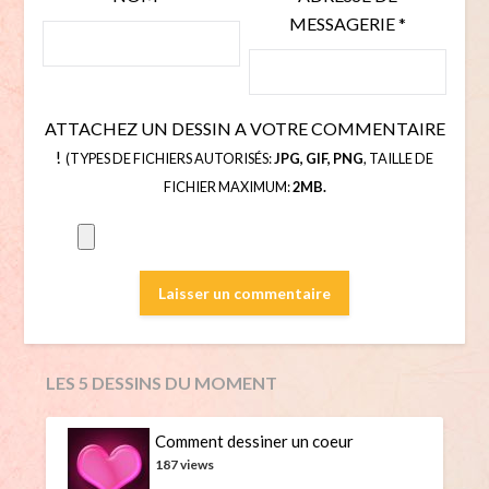
MESSAGERIE
*
ATTACHEZ UN DESSIN A VOTRE COMMENTAIRE
!
(TYPES DE FICHIERS AUTORISÉS:
JPG, GIF, PNG
, TAILLE DE
FICHIER MAXIMUM:
2MB.
LES 5 DESSINS DU MOMENT
Comment dessiner un coeur
187 views