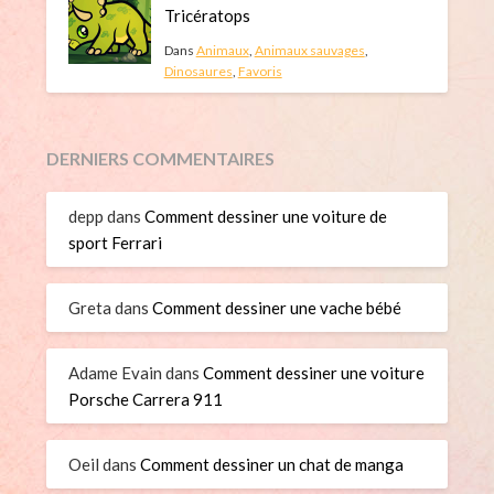
Tricératops
Dans
Animaux
,
Animaux sauvages
,
Dinosaures
,
Favoris
DERNIERS COMMENTAIRES
depp
dans
Comment dessiner une voiture de
sport Ferrari
Greta
dans
Comment dessiner une vache bébé
Adame Evain
dans
Comment dessiner une voiture
Porsche Carrera 911
Oeil
dans
Comment dessiner un chat de manga