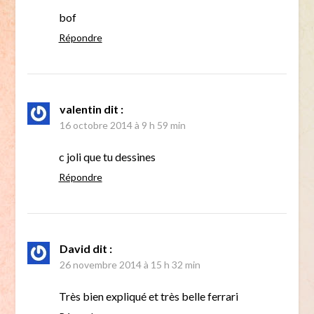
bof
Répondre
valentin
dit :
16 octobre 2014 à 9 h 59 min
c joli que tu dessines
Répondre
David
dit :
26 novembre 2014 à 15 h 32 min
Très bien expliqué et très belle ferrari