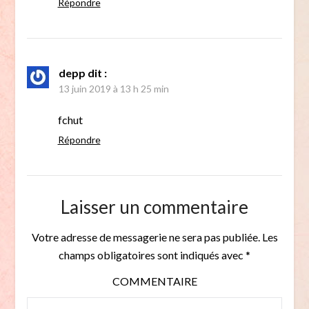
Répondre
depp
dit :
13 juin 2019 à 13 h 25 min
fchut
Répondre
Laisser un commentaire
Votre adresse de messagerie ne sera pas publiée.
Les
champs obligatoires sont indiqués avec
*
COMMENTAIRE