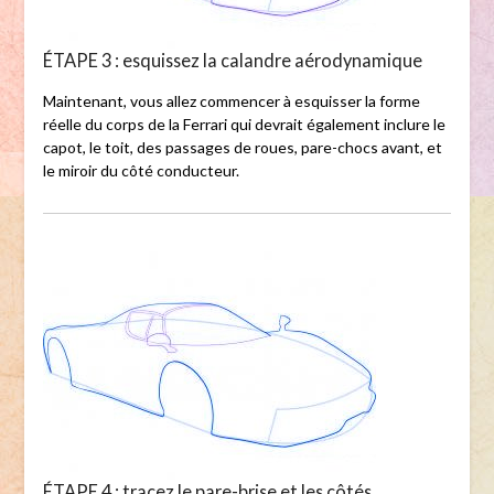
ÉTAPE 3 : esquissez la calandre aérodynamique
Maintenant, vous allez commencer à esquisser la forme
réelle du corps de la Ferrari qui devrait également inclure le
capot, le toit, des passages de roues, pare-chocs avant, et
le miroir du côté conducteur.
ÉTAPE 4 : tracez le pare-brise et les côtés