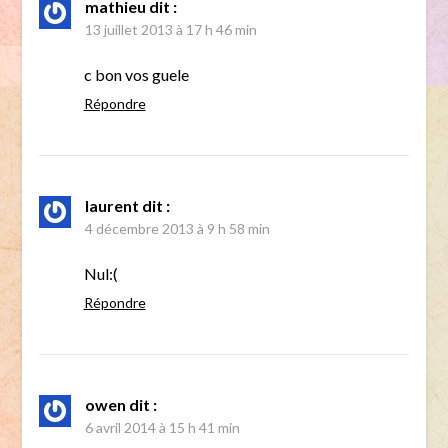
mathieu
dit :
13 juillet 2013 à 17 h 46 min
c bon vos guele
Répondre
laurent
dit :
4 décembre 2013 à 9 h 58 min
Nul:(
Répondre
owen
dit :
6 avril 2014 à 15 h 41 min