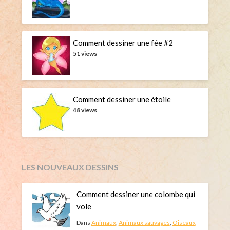
Comment dessiner une fée #2
51 views
Comment dessiner une étoile
48 views
LES NOUVEAUX DESSINS
Comment dessiner une colombe qui
vole
Dans
Animaux
,
Animaux sauvages
,
Oiseaux