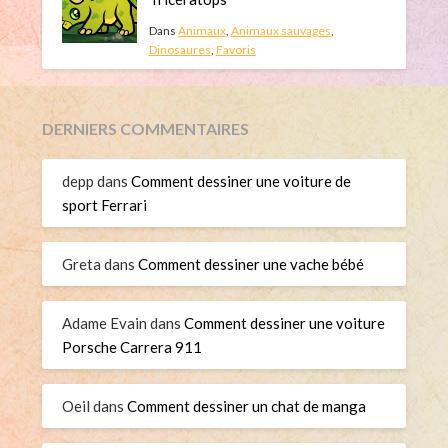
Dans
Animaux
,
Animaux sauvages
,
Dinosaures
,
Favoris
DERNIERS COMMENTAIRES
depp
dans
Comment dessiner une voiture de
sport Ferrari
Greta
dans
Comment dessiner une vache bébé
Adame Evain
dans
Comment dessiner une voiture
Porsche Carrera 911
Oeil
dans
Comment dessiner un chat de manga