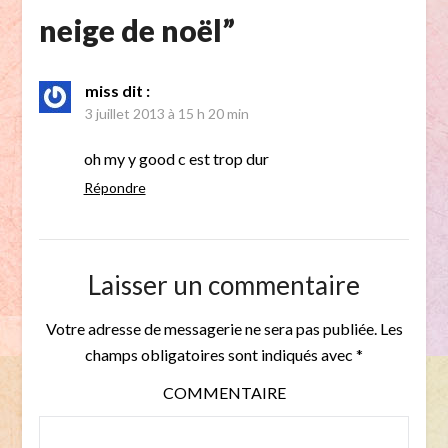
neige de noël
”
miss
dit :
3 juillet 2013 à 15 h 20 min
oh my y good c est trop dur
Répondre
Laisser un commentaire
Votre adresse de messagerie ne sera pas publiée.
Les
champs obligatoires sont indiqués avec
*
COMMENTAIRE