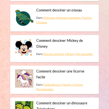
Comment dessiner un oiseau
Dans
Animaux
,
Animaux sauvages
,
Favoris
,
Oiseaux
Comment dessiner Mickey de
Disney
Dans
Dessins animés
,
Mickey
,
Personnages
Comment dessiner une licorne
facile
Dans
Fantastiques
,
Favoris
,
Licorne
,
Personnages
Comment dessiner un dinosaure
Tricératops