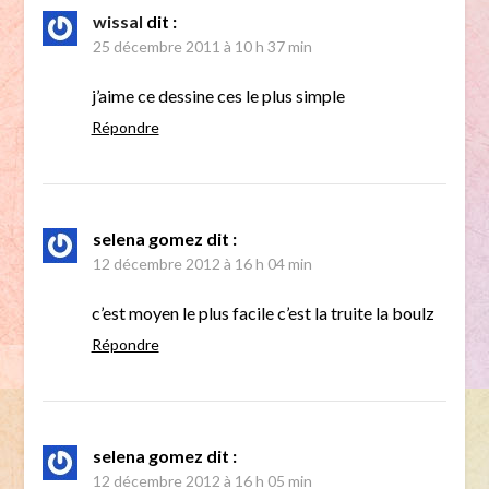
wissal
dit :
25 décembre 2011 à 10 h 37 min
j’aime ce dessine ces le plus simple
Répondre
selena gomez
dit :
12 décembre 2012 à 16 h 04 min
c’est moyen le plus facile c’est la truite la boulz
Répondre
selena gomez
dit :
12 décembre 2012 à 16 h 05 min