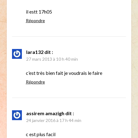
il estt 17h05
Répondre
lara132
dit :
27 mars 2013 à 10 h 40 min
c’est très bien fait je voudrais le faire
Répondre
assirem amazigh
dit :
24 janvier 2016 à 17 h 44 min
c est plus facil