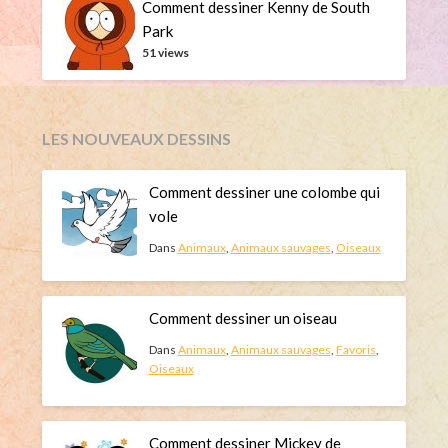
Comment dessiner Kenny de South
Park
51 views
LES NOUVEAUX DESSINS
Comment dessiner une colombe qui
vole
Dans
Animaux
,
Animaux sauvages
,
Oiseaux
Comment dessiner un oiseau
Dans
Animaux
,
Animaux sauvages
,
Favoris
,
Oiseaux
Comment dessiner Mickey de