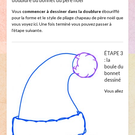
doublure du bonnet du père noël
Vous
commencer à dessiner dans la doublure
ébouriffé
pour la forme et le style de pliage chapeau de père noël que
vous voyez ici. Une fois terminé vous pouvez passer à
l'étape suivante.
ÉTAPE 3
: la
boule du
bonnet
dessiné
Vous allez