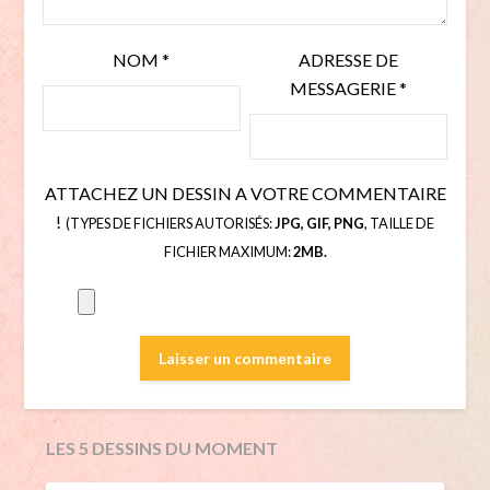
NOM
*
ADRESSE DE
MESSAGERIE
*
ATTACHEZ UN DESSIN A VOTRE COMMENTAIRE
!
(TYPES DE FICHIERS AUTORISÉS:
JPG, GIF, PNG
, TAILLE DE
FICHIER MAXIMUM:
2MB.
LES 5 DESSINS DU MOMENT