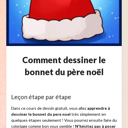
Comment dessiner le
bonnet du père noël
Leçon étape par étape
Dans ce cours de dessin gratuit, vous allez
apprendre à
dessiner le bonnet du pere noel
très simplement en
quelques étapes seulement ! Vous pourrez ensuite faire du
coloriage comme bon vous semble !
N'hésitez pas à poser