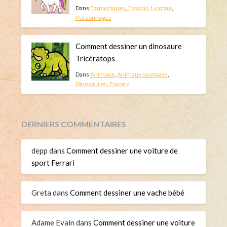
Dans
Fantastiques
,
Favoris
,
Licorne
,
Personnages
Comment dessiner un dinosaure
Tricératops
Dans
Animaux
,
Animaux sauvages
,
Dinosaures
,
Favoris
DERNIERS COMMENTAIRES
depp
dans
Comment dessiner une voiture de
sport Ferrari
Greta
dans
Comment dessiner une vache bébé
Adame Evain
dans
Comment dessiner une voiture