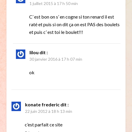
1 juillet 2015 à 17 h 50 min
C’ est bon on s’ en cogne si ton renard il est
raté et puis si on dit ça on est PAS des boulets
et puis c’ est toi le boulet!!!
lilou
dit :
30 janvier 2016 à 17 h 07 min
ok
konate frederic
dit :
22 juin 2012 à 18 h 13 min
c’est parfait ce site