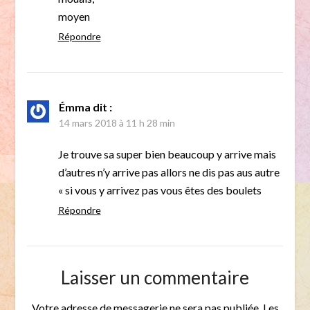
moyen
Répondre
Émma
dit :
14 mars 2018 à 11 h 28 min
Je trouve sa super bien beaucoup y arrive mais
d’autres n’y arrive pas allors ne dis pas aus autre
« si vous y arrivez pas vous êtes des boulets
Répondre
Laisser un commentaire
Votre adresse de messagerie ne sera pas publiée.
Les