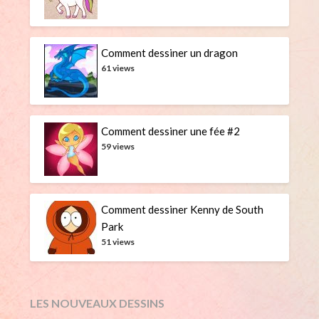
Comment dessiner un dragon
61 views
Comment dessiner une fée #2
59 views
Comment dessiner Kenny de South
Park
51 views
LES NOUVEAUX DESSINS