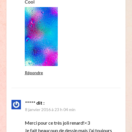
Cool
Répondre
*****
dit :
8 janvier 2016 à 23 h 04 min
Merci pour ce très joli renard!<3
Je fait beaucoup de dessin mais j'ai toujours