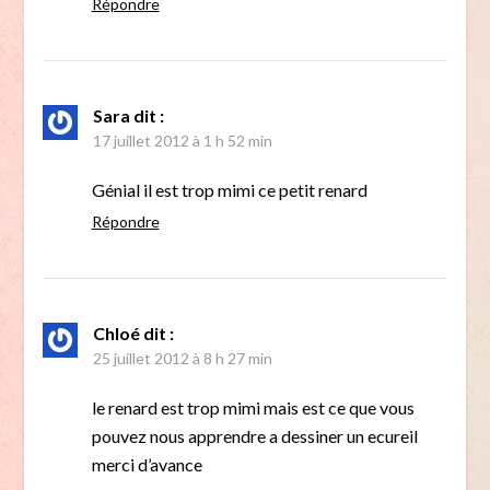
Répondre
Sara
dit :
17 juillet 2012 à 1 h 52 min
Génial il est trop mimi ce petit renard
Répondre
Chloé
dit :
25 juillet 2012 à 8 h 27 min
le renard est trop mimi mais est ce que vous
pouvez nous apprendre a dessiner un ecureil
merci d’avance