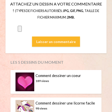
ATTACHEZ UN DESSIN A VOTRE COMMENTAIRE
!
(TYPES DE FICHIERS AUTORISÉS:
JPG, GIF, PNG
, TAILLE DE
FICHIER MAXIMUM:
2MB.
LES 5 DESSINS DU MOMENT
Comment dessiner un coeur
189 views
Comment dessiner une licorne facile
98 views