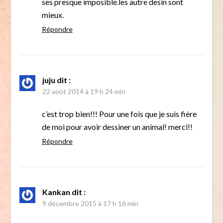
ses presque imposible.les autre desin sont
mieux.
Répondre
juju
dit :
22 août 2014 à 19 h 24 min
c’est trop bien!!! Pour une fois que je suis fière
de moi pour avoir dessiner un animal! merci!!
Répondre
Kankan
dit :
9 décembre 2015 à 17 h 16 min