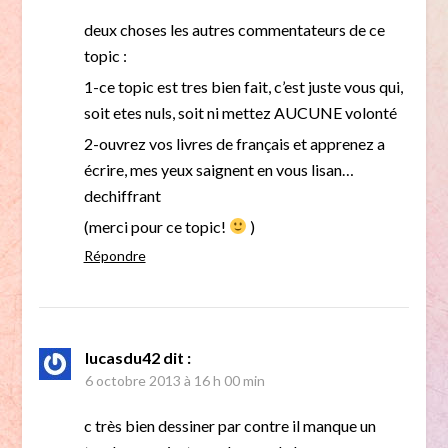
deux choses les autres commentateurs de ce
topic :
1-ce topic est tres bien fait, c’est juste vous qui,
soit etes nuls, soit ni mettez AUCUNE volonté
2-ouvrez vos livres de français et apprenez a
écrire, mes yeux saignent en vous lisan…
dechiffrant
(merci pour ce topic!
)
Répondre
lucasdu42
dit :
6 octobre 2013 à 16 h 00 min
c très bien dessiner par contre il manque un