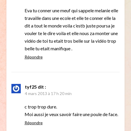
Eva tu conner une meuf qui sappele melanie elle
travaille dans une ecole et elle te conner elle la
dit a tout le monde voila c’estb juste poursa je
vouler te le dire voila et elle nous za monter une
vidéo de toi tu etait tros belle sur la vidéo trop
belle tu etait manifique .
Répondre
tyf25
dit :
4 mars 2013 à 17 h 20 min
c trop trop dure.
Moi aussi je veux savoir faire une poule de face.
Répondre