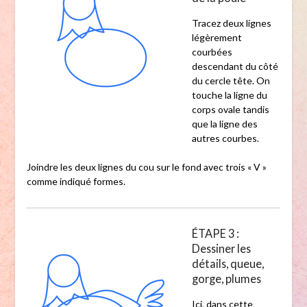
Tracez deux lignes
légèrement
courbées
descendant du côté
du cercle tête. On
touche la ligne du
corps ovale tandis
que la ligne des
autres courbes.
Joindre les deux lignes du cou sur le fond avec trois « V »
comme indiqué formes.
ÉTAPE 3 :
Dessiner les
détails, queue,
gorge, plumes
Ici, dans cette