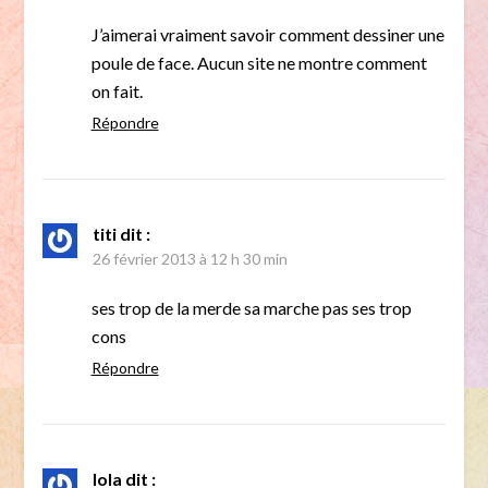
J’aimerai vraiment savoir comment dessiner une
poule de face. Aucun site ne montre comment
on fait.
Répondre
titi
dit :
26 février 2013 à 12 h 30 min
ses trop de la merde sa marche pas ses trop
cons
Répondre
lola
dit :