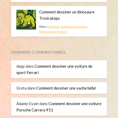
Comment dessiner un dinosaure
Tricératops
Dans
Animaux
,
Animaux sauvages
,
Dinosaures
,
Favoris
DERNIERS COMMENTAIRES
depp
dans
Comment dessiner une voiture de
sport Ferrari
Greta
dans
Comment dessiner une vache bébé
Adame Evain
dans
Comment dessiner une voiture
Porsche Carrera 911