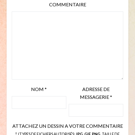
COMMENTAIRE
NOM
*
ADRESSE DE
MESSAGERIE
*
ATTACHEZ UN DESSIN A VOTRE COMMENTAIRE
!
(TYPES DE FICHIERS AUTORISÉS:
JPG, GIF, PNG
, TAILLE DE