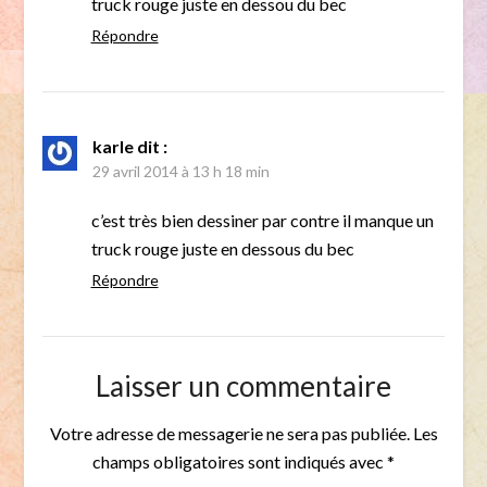
truck rouge juste en dessou du bec
Répondre
karle
dit :
29 avril 2014 à 13 h 18 min
c’est très bien dessiner par contre il manque un
truck rouge juste en dessous du bec
Répondre
Laisser un commentaire
Votre adresse de messagerie ne sera pas publiée.
Les
champs obligatoires sont indiqués avec
*