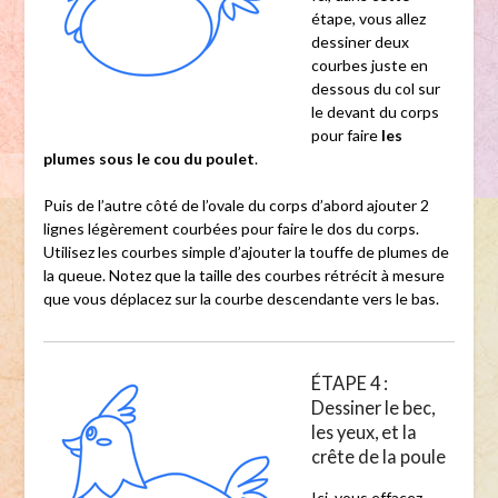
étape, vous allez
dessiner deux
courbes juste en
dessous du col sur
le devant du corps
pour faire
les
plumes sous le cou du poulet
.
Puis de l’autre côté de l’ovale du corps d’abord ajouter 2
lignes légèrement courbées pour faire le dos du corps.
Utilisez les courbes simple d’ajouter la touffe de plumes de
la queue. Notez que la taille des courbes rétrécit à mesure
que vous déplacez sur la courbe descendante vers le bas.
ÉTAPE 4 :
Dessiner le bec,
les yeux, et la
crête de la poule
Ici, vous effacez