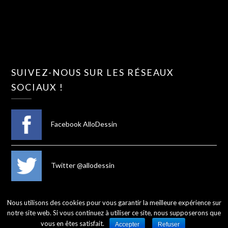
SUIVEZ-NOUS SUR LES RÉSEAUX
SOCIAUX !
Facebook AlloDessin
Twitter @allodessin
Nous utilisons des cookies pour vous garantir la meilleure expérience sur
notre site web. Si vous continuez à utiliser ce site, nous supposerons que
©2026 AlloDessin
vous en êtes satisfait.
Accepter
Refuser