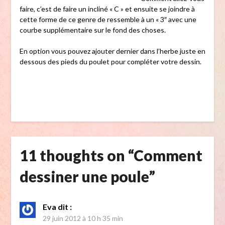
faire, c’est de faire un incliné « C » et ensuite se joindre à
cette forme de ce genre de ressemble à un « 3″ avec une
courbe supplémentaire sur le fond des choses.
En option vous pouvez ajouter dernier dans l’herbe juste en
dessous des pieds du poulet pour compléter votre dessin.
11 thoughts on “
Comment
dessiner une poule
”
Eva
dit :
29 juin 2012 à 10 h 35 min