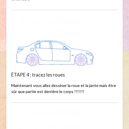
ÉTAPE 4 : tracez les roues
Maintenant vous allez dessiner la roue et la jante mais être
sûr que partie est derrière le corps !!!!!!!