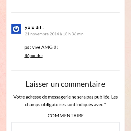
yolo
dit :
21 novembre 2014 à 18 h 36 min
ps : vive AMG !!!
Répondre
Laisser un commentaire
Votre adresse de messagerie ne sera pas publiée.
Les
champs obligatoires sont indiqués avec
*
COMMENTAIRE