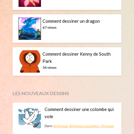
Comment dessiner un dragon
67 views
Comment dessiner Kenny de South
Park
54 views
LES NOUVEAUX DESSINS
Comment dessiner une colombe qui
vole
Dans
Animaux
,
Animaux sauvages
,
Oiseaux