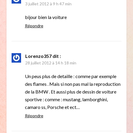
3 juillet 2012 à 9 h 47 min
bijour bien la voiture
Répondre
Lorenzo357
dit :
28 juillet 2012 à 14 h 18 min
Un peus plus de detaille : comme par exemple
des flames . Mais si non pas mal la reproduction
de la BMW . Et aussi plus de dessin de voiture
sportive : comme : mustang, lamborghini,
camaro ss, Porsche et ect…
Répondre