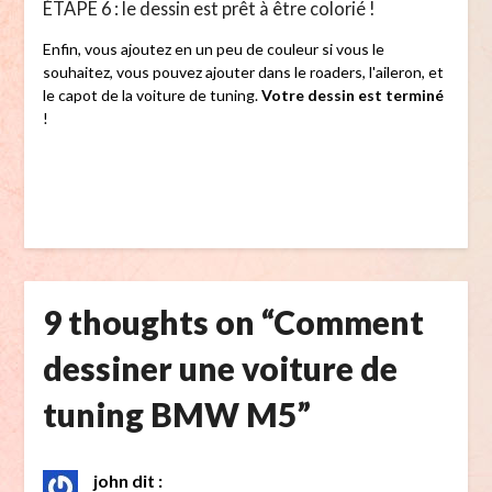
ÉTAPE 6 : le dessin est prêt à être colorié !
Enfin, vous ajoutez en un peu de couleur si vous le
souhaitez, vous pouvez ajouter dans le roaders, l'aileron, et
le capot de la voiture de tuning.
Votre dessin est terminé
!
9 thoughts on “
Comment
dessiner une voiture de
tuning BMW M5
”
john
dit :