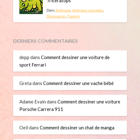
Tricératops
Dans
Animaux
,
Animaux sauvages
,
Dinosaures
,
Favoris
DERNIERS COMMENTAIRES
depp
dans
Comment dessiner une voiture de
sport Ferrari
Greta
dans
Comment dessiner une vache bébé
Adame Evain
dans
Comment dessiner une voiture
Porsche Carrera 911
Oeil
dans
Comment dessiner un chat de manga