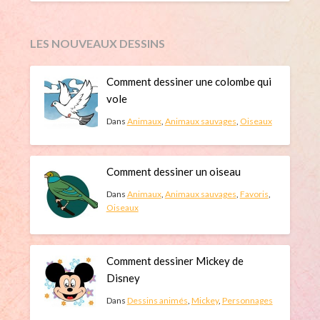
LES NOUVEAUX DESSINS
Comment dessiner une colombe qui
vole
Dans
Animaux
,
Animaux sauvages
,
Oiseaux
Comment dessiner un oiseau
Dans
Animaux
,
Animaux sauvages
,
Favoris
,
Oiseaux
Comment dessiner Mickey de
Disney
Dans
Dessins animés
,
Mickey
,
Personnages