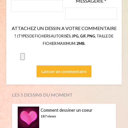
MESSAGERIE
*
ATTACHEZ UN DESSIN A VOTRE COMMENTAIRE
!
(TYPES DE FICHIERS AUTORISÉS:
JPG, GIF, PNG
, TAILLE DE
FICHIER MAXIMUM:
2MB.
LES 5 DESSINS DU MOMENT
Comment dessiner un coeur
187 views