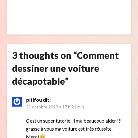
3 thoughts on “
Comment
dessiner une voiture
décapotable
”
pitifou
dit :
20 octobre 2013 à 17 h 21 min
C’est un super tutoriel il m’a beaucoup aider !!!
grasse à vous ma voiture est très réussite.
Merci