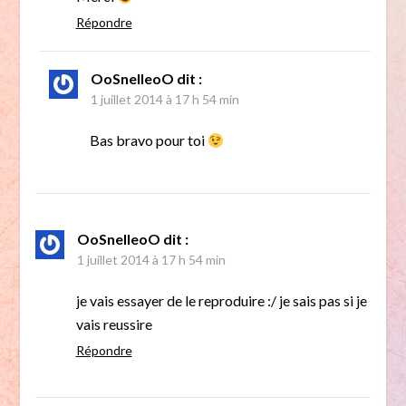
Répondre
OoSnelIeoO
dit :
1 juillet 2014 à 17 h 54 min
Bas bravo pour toi
OoSnelIeoO
dit :
1 juillet 2014 à 17 h 54 min
je vais essayer de le reproduire :/ je sais pas si je
vais reussire
Répondre