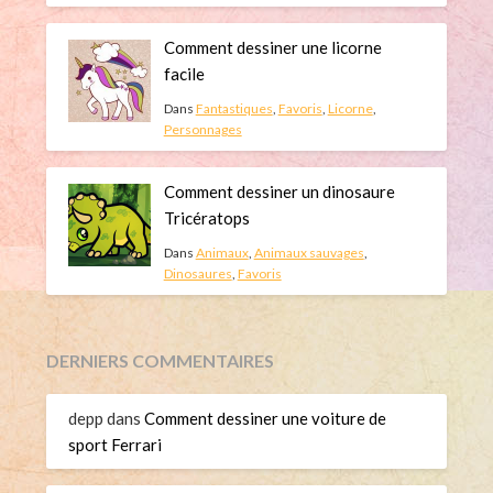
Comment dessiner une licorne
facile
Dans
Fantastiques
,
Favoris
,
Licorne
,
Personnages
Comment dessiner un dinosaure
Tricératops
Dans
Animaux
,
Animaux sauvages
,
Dinosaures
,
Favoris
DERNIERS COMMENTAIRES
depp
dans
Comment dessiner une voiture de
sport Ferrari