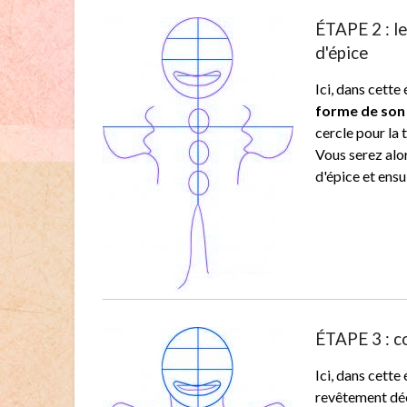
ÉTAPE 2 : l
d'épice
Ici, dans cette
forme de son
cercle pour la 
Vous serez alor
d'épice et ensu
ÉTAPE 3 : c
Ici, dans cette 
revêtement déc