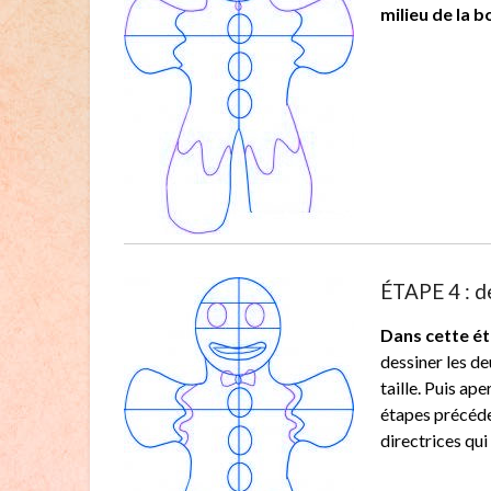
milieu de la 
ÉTAPE 4 : de
Dans cette ét
dessiner les de
taille. Puis ap
étapes précéde
directrices qui