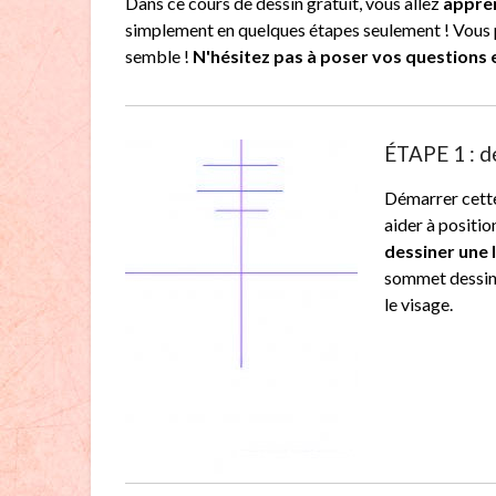
Dans ce cours de dessin gratuit, vous allez
appre
simplement en quelques étapes seulement ! Vous 
semble !
N'hésitez pas à poser vos questions 
ÉTAPE 1 : d
Démarrer cette
aider à positi
dessiner une 
sommet dessiner
le visage.