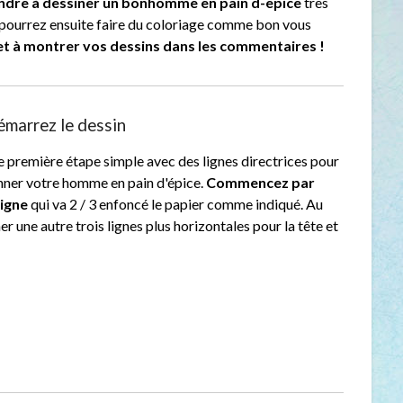
ndre à dessiner un bonhomme en pain d-epice
très
pourrez ensuite faire du coloriage comme bon vous
et à montrer vos dessins dans les commentaires !
émarrez le dessin
 première étape simple avec des lignes directrices pour
onner votre homme en pain d'épice.
Commencez par
ligne
qui va 2 / 3 enfoncé le papier comme indiqué. Au
 une autre trois lignes plus horizontales pour la tête et