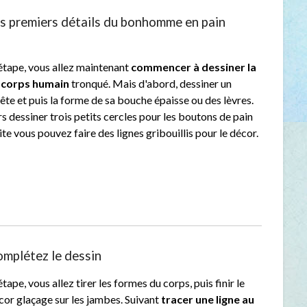
es premiers détails du bonhomme en pain
 étape, vous allez maintenant
commencer à dessiner la
 corps humain
tronqué. Mais d'abord, dessiner un
tête et puis la forme de sa bouche épaisse ou des lèvres.
s dessiner trois petits cercles pour les boutons de pain
ite vous pouvez faire des lignes gribouillis pour le décor.
omplétez le dessin
étape, vous allez tirer les formes du corps, puis finir le
or glaçage sur les jambes. Suivant
tracer une ligne au