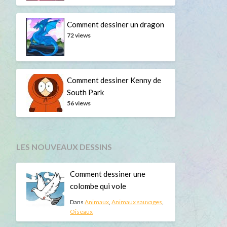
Comment dessiner un dragon
72 views
Comment dessiner Kenny de
South Park
56 views
LES NOUVEAUX DESSINS
Comment dessiner une
colombe qui vole
Dans
Animaux
,
Animaux sauvages
,
Oiseaux