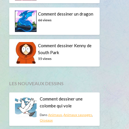
Comment dessiner un dragon
66 views
Comment dessiner Kenny de
South Park
55 views
LES NOUVEAUX DESSINS
Comment dessiner une
colombe qui vole
Dans
Animaux
,
Animaux sauvages
,
Oiseaux