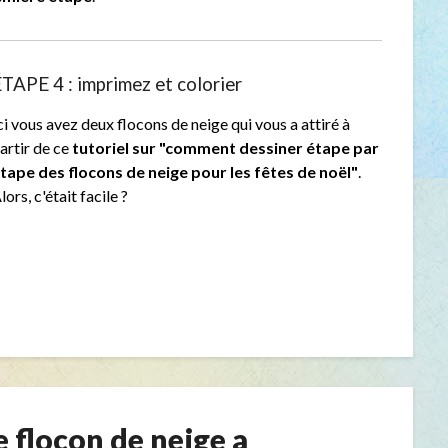
TAPE 4 : imprimez et colorier
ci vous avez deux flocons de neige qui vous a attiré à
artir de ce
tutoriel sur "comment dessiner étape par
tape des flocons de neige pour les fêtes de noël"
.
lors, c'était facile ?
e flocon de neige a