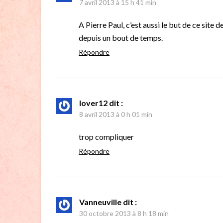
7 avril 2013 à 15 h 41 min
A Pierre Paul, c’est aussi le but de ce site d
depuis un bout de temps.
Répondre
lover12
dit :
8 avril 2013 à 0 h 01 min
trop compliquer
Répondre
Vanneuville
dit :
30 octobre 2013 à 8 h 18 min