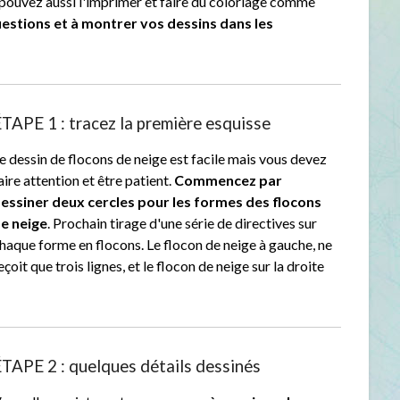
pouvez aussi l'imprimer et faire du coloriage comme
uestions et à montrer vos dessins dans les
TAPE 1 : tracez la première esquisse
e dessin de flocons de neige est facile mais vous devez
aire attention et être patient.
Commencez par
essiner deux cercles pour les formes des flocons
e neige
. Prochain tirage d'une série de directives sur
haque forme en flocons. Le flocon de neige à gauche, ne
eçoit que trois lignes, et le flocon de neige sur la droite
TAPE 2 : quelques détails dessinés