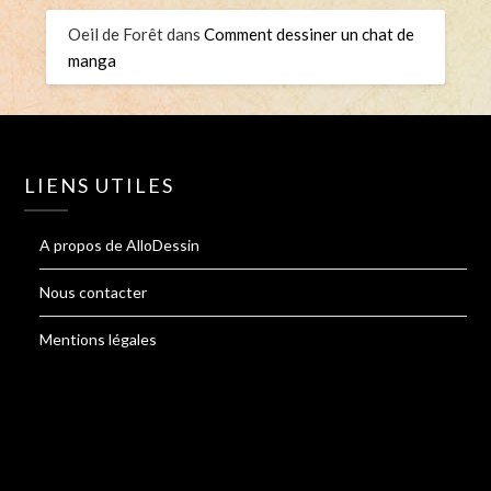
Oeil de Forêt
dans
Comment dessiner un chat de
manga
LIENS UTILES
A propos de AlloDessin
Nous contacter
Mentions légales