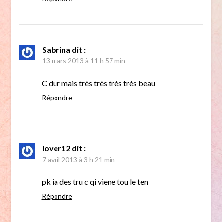
Sabrina
dit :
13 mars 2013 à 11 h 57 min
C dur mais très très très très beau
Répondre
lover12
dit :
7 avril 2013 à 3 h 21 min
pk ia des tru c qi viene tou le ten
Répondre