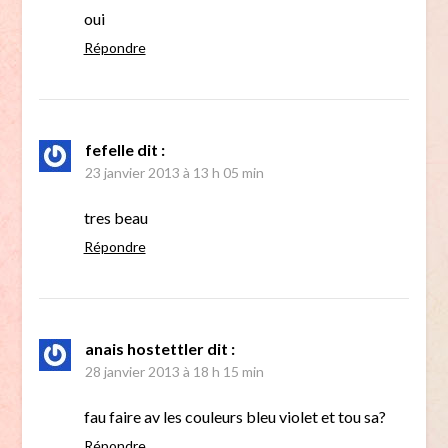
oui
Répondre
fefelle
dit :
23 janvier 2013 à 13 h 05 min
tres beau
Répondre
anais hostettler
dit :
28 janvier 2013 à 18 h 15 min
fau faire av les couleurs bleu violet et tou sa?
Répondre