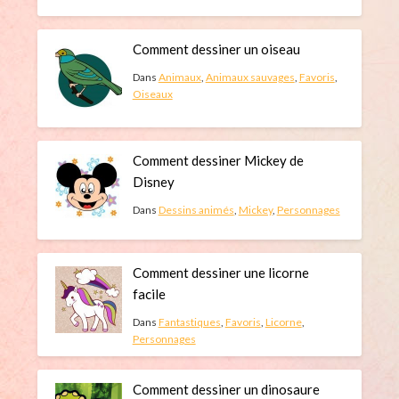
Comment dessiner un oiseau
Dans
Animaux
,
Animaux sauvages
,
Favoris
,
Oiseaux
Comment dessiner Mickey de
Disney
Dans
Dessins animés
,
Mickey
,
Personnages
Comment dessiner une licorne
facile
Dans
Fantastiques
,
Favoris
,
Licorne
,
Personnages
Comment dessiner un dinosaure