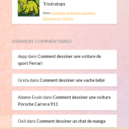
Tricératops
Dans
Animaux
,
Animaux sauvages
,
Dinosaures
,
Favoris
DERNIERS COMMENTAIRES
depp
dans
Comment dessiner une voiture de
sport Ferrari
Greta
dans
Comment dessiner une vache bébé
Adame Evain
dans
Comment dessiner une voiture
Porsche Carrera 911
Oeil
dans
Comment dessiner un chat de manga