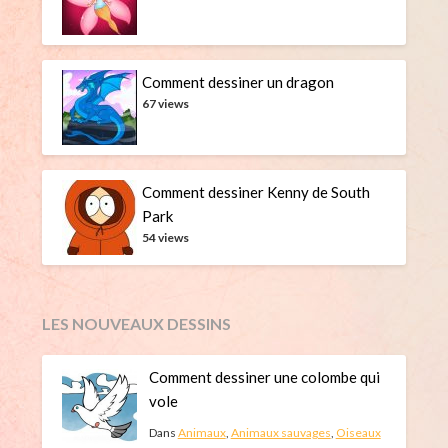
Comment dessiner un dragon
67 views
Comment dessiner Kenny de South
Park
54 views
LES NOUVEAUX DESSINS
Comment dessiner une colombe qui
vole
Dans
Animaux
,
Animaux sauvages
,
Oiseaux