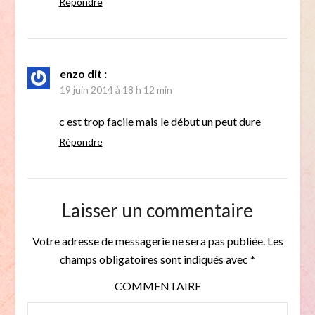
Répondre
enzo
dit :
19 juin 2014 à 18 h 12 min
c est trop facile mais le début un peut dure
Répondre
Laisser un commentaire
Votre adresse de messagerie ne sera pas publiée.
Les
champs obligatoires sont indiqués avec
*
COMMENTAIRE