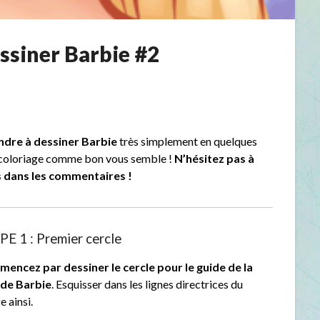
siner Barbie #2
dre à dessiner Barbie
très simplement en quelques
u coloriage comme bon vous semble !
N’hésitez pas à
s dans les commentaires !
E 1 : Premier cercle
encez par dessiner le cercle pour le guide de la
 de Barbie
. Esquisser dans les lignes directrices du
e ainsi.