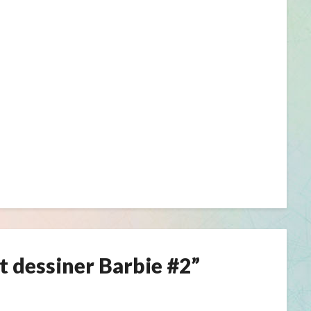
dessiner Barbie #2
”