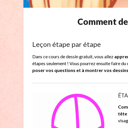
Comment des
Leçon étape par étape
Dans ce cours de dessin gratuit, vous allez
appren
étapes seulement ! Vous pourrez ensuite faire d
poser vos questions et à montrer vos dessin
ÉTAP
Comm
tête
visag