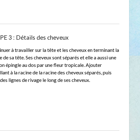
PE 3 : Détails des cheveux
nuer à travailler sur la tête et les cheveux en terminant la
 de sa tête. Ses cheveux sont séparés et elle a aussi une
on épingle au dos par une fleur tropicale. Ajouter
llant à la racine de la racine des cheveux séparés, puis
 des lignes de rivage le long de ses cheveux.