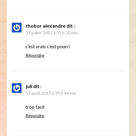
thobor alexandre
dit :
27 juillet 2013 à 21 h 35 min
c’est vrais c’est pourri
Répondre
juli
dit :
11 août 2013 à 19 h 44 min
trop fasil
Répondre