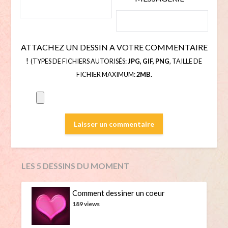
ATTACHEZ UN DESSIN A VOTRE COMMENTAIRE
!
(TYPES DE FICHIERS AUTORISÉS:
JPG, GIF, PNG
, TAILLE DE
FICHIER MAXIMUM:
2MB.
LES 5 DESSINS DU MOMENT
Comment dessiner un coeur
189 views