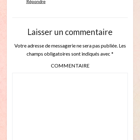
Répondre
Laisser un commentaire
Votre adresse de messagerie ne sera pas publiée.
Les
champs obligatoires sont indiqués avec
*
COMMENTAIRE