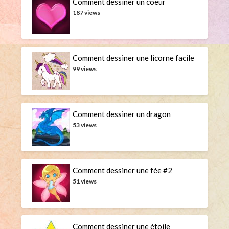
Comment dessiner un coeur
187 views
Comment dessiner une licorne facile
99 views
Comment dessiner un dragon
53 views
Comment dessiner une fée #2
51 views
Comment dessiner une étoile