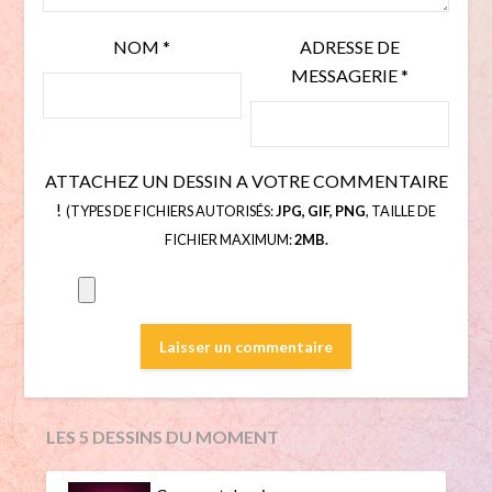
NOM
*
ADRESSE DE
MESSAGERIE
*
ATTACHEZ UN DESSIN A VOTRE COMMENTAIRE
!
(TYPES DE FICHIERS AUTORISÉS:
JPG, GIF, PNG
, TAILLE DE
FICHIER MAXIMUM:
2MB.
LES 5 DESSINS DU MOMENT