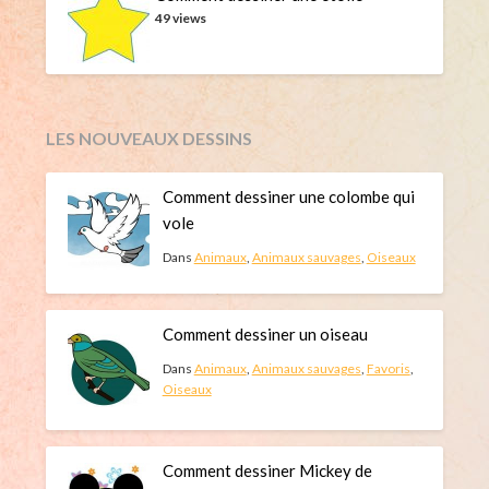
49 views
LES NOUVEAUX DESSINS
Comment dessiner une colombe qui
vole
Dans
Animaux
,
Animaux sauvages
,
Oiseaux
Comment dessiner un oiseau
Dans
Animaux
,
Animaux sauvages
,
Favoris
,
Oiseaux
Comment dessiner Mickey de