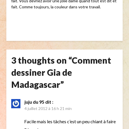
fait. Vous devriez avoir une jolie dame quand tout est dit et
fait. Comme toujours, la couleur dans votre travail.
3 thoughts on “
Comment
dessiner Gia de
Madagascar
”
juju du 95
dit :
4 juillet 2012 à 16 h 21 min
Facile mais les tâches c’est un peu chiant à faire