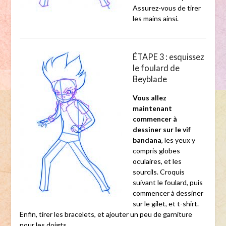
Assurez-vous de tirer
les mains ainsi.
ÉTAPE 3 : esquissez
le foulard de
Beyblade
Vous allez
maintenant
commencer à
dessiner sur le vif
bandana
, les yeux y
compris globes
oculaires, et les
sourcils. Croquis
suivant le foulard, puis
commencer à dessiner
sur le gilet, et t-shirt.
Enfin, tirer les bracelets, et ajouter un peu de garniture
pour les doigts.