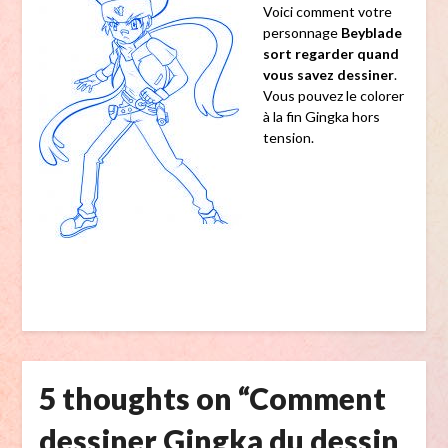
Voici comment votre
personnage
Beyblade
sort regarder quand
vous savez dessiner
.
Vous pouvez le colorer
à la fin Gingka hors
tension.
5 thoughts on “
Comment
dessiner Gingka du dessin