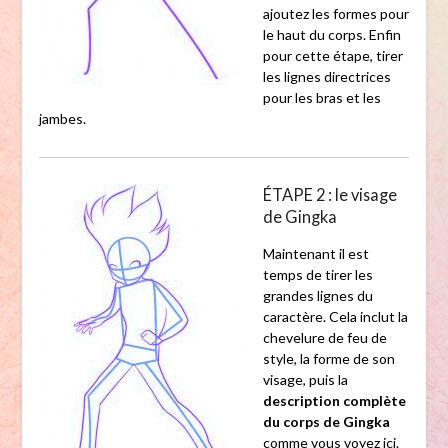
ajoutez les formes pour
le haut du corps. Enfin
pour cette étape, tirer
les lignes directrices
pour les bras et les
jambes.
ÉTAPE 2 : le visage
de Gingka
Maintenant il est
temps de tirer les
grandes lignes du
caractère. Cela inclut la
chevelure de feu de
style, la forme de son
visage, puis la
description complète
du corps de Gingka
comme vous voyez ici.