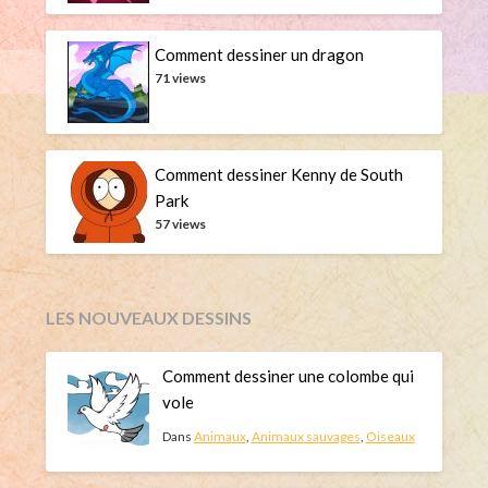
Comment dessiner un dragon
71 views
Comment dessiner Kenny de South
Park
57 views
LES NOUVEAUX DESSINS
Comment dessiner une colombe qui
vole
Dans
Animaux
,
Animaux sauvages
,
Oiseaux