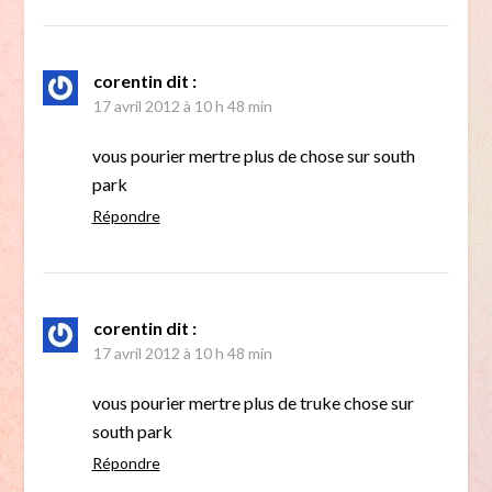
corentin
dit :
17 avril 2012 à 10 h 48 min
vous pourier mertre plus de chose sur south
park
Répondre
corentin
dit :
17 avril 2012 à 10 h 48 min
vous pourier mertre plus de truke chose sur
south park
Répondre