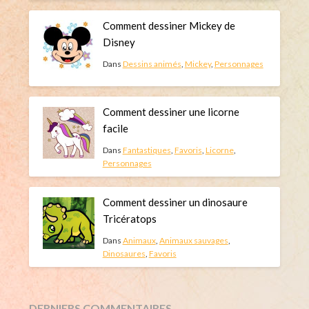
Comment dessiner Mickey de
Disney
Dans
Dessins animés
,
Mickey
,
Personnages
Comment dessiner une licorne
facile
Dans
Fantastiques
,
Favoris
,
Licorne
,
Personnages
Comment dessiner un dinosaure
Tricératops
Dans
Animaux
,
Animaux sauvages
,
Dinosaures
,
Favoris
DERNIERS COMMENTAIRES