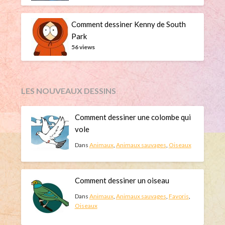
Comment dessiner Kenny de South
Park
56 views
LES NOUVEAUX DESSINS
Comment dessiner une colombe qui
vole
Dans
Animaux
,
Animaux sauvages
,
Oiseaux
Comment dessiner un oiseau
Dans
Animaux
,
Animaux sauvages
,
Favoris
,
Oiseaux