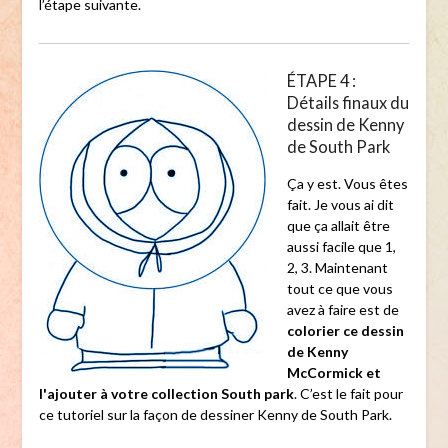
l’étape suivante.
ÉTAPE 4 :
Détails finaux du
dessin de Kenny
de South Park
Ça y est. Vous êtes
fait. Je vous ai dit
que ça allait être
aussi facile que 1,
2, 3. Maintenant
tout ce que vous
avez à faire est de
colorier ce dessin
de Kenny
McCormick et
l'ajouter à votre collection South park
. C’est le fait pour
ce tutoriel sur la façon de dessiner Kenny de South Park.