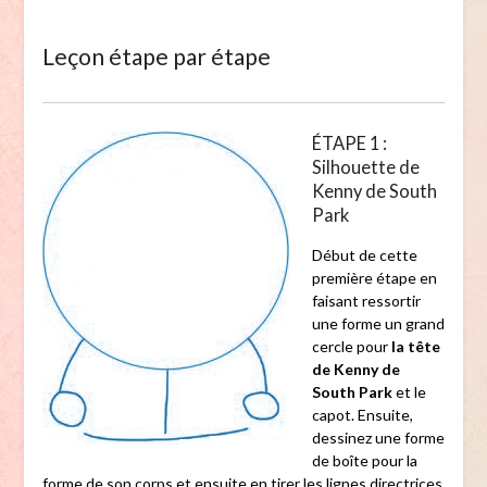
Leçon étape par étape
ÉTAPE 1 :
Silhouette de
Kenny de South
Park
Début de cette
première étape en
faisant ressortir
une forme un grand
cercle pour
la tête
de Kenny de
South Park
et le
capot. Ensuite,
dessinez une forme
de boîte pour la
forme de son corps et ensuite en tirer les lignes directrices