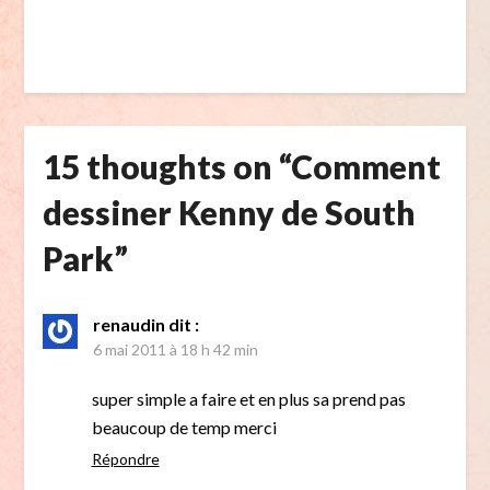
15 thoughts on “
Comment
dessiner Kenny de South
Park
”
renaudin
dit :
6 mai 2011 à 18 h 42 min
super simple a faire et en plus sa prend pas
beaucoup de temp merci
Répondre