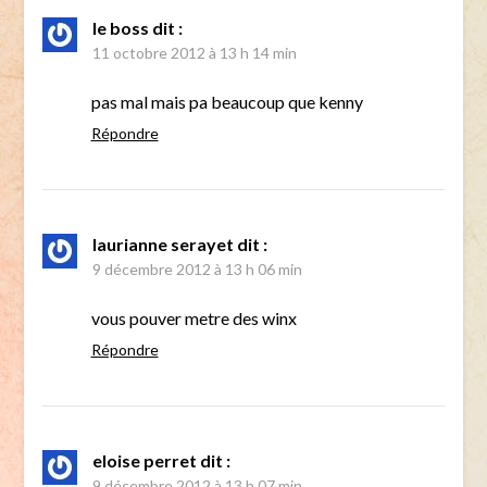
le boss
dit :
11 octobre 2012 à 13 h 14 min
pas mal mais pa beaucoup que kenny
Répondre
laurianne serayet
dit :
9 décembre 2012 à 13 h 06 min
vous pouver metre des winx
Répondre
eloise perret
dit :
9 décembre 2012 à 13 h 07 min