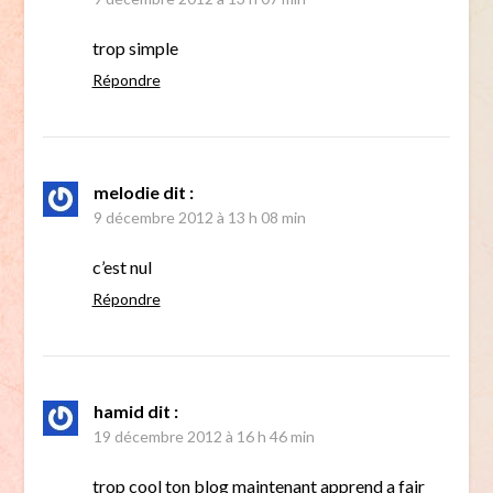
trop simple
Répondre
melodie
dit :
9 décembre 2012 à 13 h 08 min
c’est nul
Répondre
hamid
dit :
19 décembre 2012 à 16 h 46 min
trop cool ton blog maintenant apprend a fair