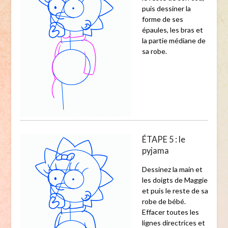
puis dessiner la
forme de ses
épaules, les bras et
la partie médiane de
sa robe.
ÉTAPE 5 : le
pyjama
Dessinez la main et
les doigts de Maggie
et puis le reste de sa
robe de bébé.
Effacer toutes les
lignes directrices et