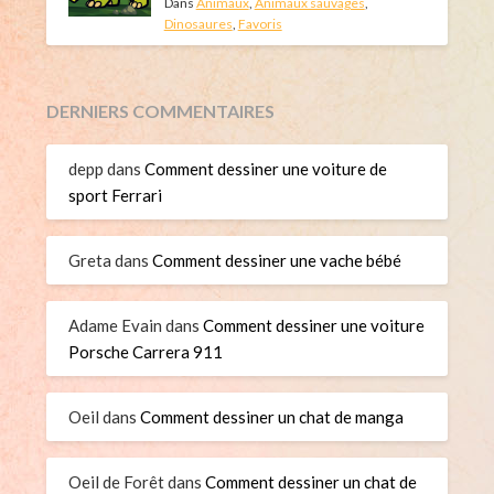
Dans
Animaux
,
Animaux sauvages
,
Dinosaures
,
Favoris
DERNIERS COMMENTAIRES
depp
dans
Comment dessiner une voiture de
sport Ferrari
Greta
dans
Comment dessiner une vache bébé
Adame Evain
dans
Comment dessiner une voiture
Porsche Carrera 911
Oeil
dans
Comment dessiner un chat de manga
Oeil de Forêt
dans
Comment dessiner un chat de