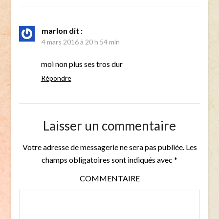
marlon
dit :
4 mars 2016 à 20 h 54 min
moi non plus ses tros dur
Répondre
Laisser un commentaire
Votre adresse de messagerie ne sera pas publiée.
Les
champs obligatoires sont indiqués avec
*
COMMENTAIRE