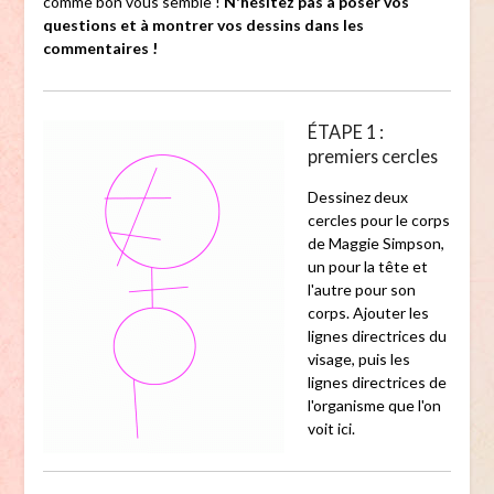
comme bon vous semble !
N'hésitez pas à poser vos
questions et à montrer vos dessins dans les
commentaires !
ÉTAPE 1 :
premiers cercles
Dessinez deux
cercles pour le corps
de Maggie Simpson,
un pour la tête et
l'autre pour son
corps. Ajouter les
lignes directrices du
visage, puis les
lignes directrices de
l'organisme que l'on
voit ici.