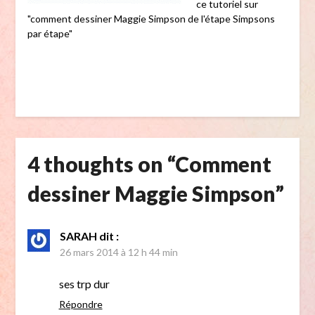
ce tutoriel sur
"comment dessiner Maggie Simpson de l'étape Simpsons
par étape"
4 thoughts on “
Comment
dessiner Maggie Simpson
”
SARAH
dit :
26 mars 2014 à 12 h 44 min
ses trp dur
Répondre