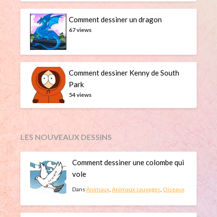
Comment dessiner un dragon
67 views
Comment dessiner Kenny de South
Park
54 views
LES NOUVEAUX DESSINS
Comment dessiner une colombe qui
vole
Dans
Animaux
,
Animaux sauvages
,
Oiseaux