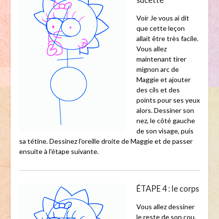
Voir Je vous ai dit
que cette leçon
allait être très facile.
Vous allez
maintenant tirer
mignon arc de
Maggie et ajouter
des cils et des
points pour ses yeux
alors. Dessiner son
nez, le côté gauche
de son visage, puis
sa tétine. Dessinez l'oreille droite de Maggie et de passer
ensuite à l'étape suivante.
ÉTAPE 4 : le corps
Vous allez dessiner
le reste de son cou,