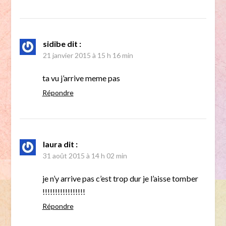
sidibe
dit :
21 janvier 2015 à 15 h 16 min
ta vu j’arrive meme pas
Répondre
laura
dit :
31 août 2015 à 14 h 02 min
je n’y arrive pas c’est trop dur je l’aisse tomber
!!!!!!!!!!!!!!!!!
Répondre