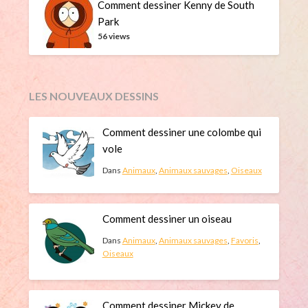
Comment dessiner Kenny de South
Park
56 views
LES NOUVEAUX DESSINS
Comment dessiner une colombe qui
vole
Dans
Animaux
,
Animaux sauvages
,
Oiseaux
Comment dessiner un oiseau
Dans
Animaux
,
Animaux sauvages
,
Favoris
,
Oiseaux
Comment dessiner Mickey de