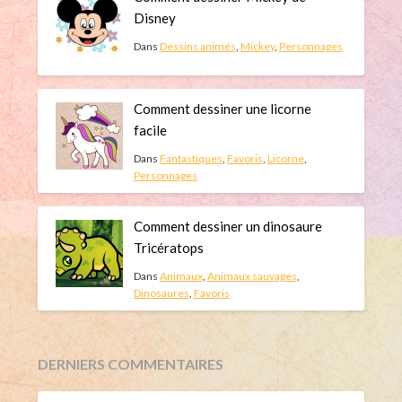
Disney
Dans
Dessins animés
,
Mickey
,
Personnages
Comment dessiner une licorne
facile
Dans
Fantastiques
,
Favoris
,
Licorne
,
Personnages
Comment dessiner un dinosaure
Tricératops
Dans
Animaux
,
Animaux sauvages
,
Dinosaures
,
Favoris
DERNIERS COMMENTAIRES