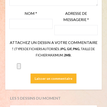
NOM
*
ADRESSE DE
MESSAGERIE
*
ATTACHEZ UN DESSIN A VOTRE COMMENTAIRE
!
(TYPES DE FICHIERS AUTORISÉS:
JPG, GIF, PNG
, TAILLE DE
FICHIER MAXIMUM:
2MB.
LES 5 DESSINS DU MOMENT