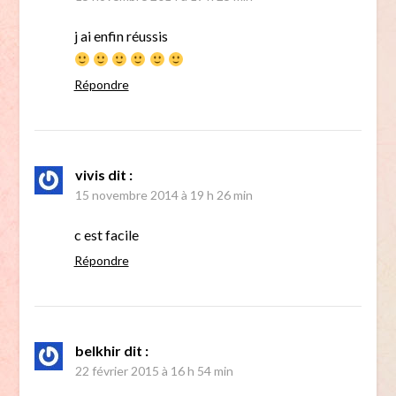
j ai enfin réussis
Répondre
vivis
dit :
15 novembre 2014 à 19 h 26 min
c est facile
Répondre
belkhir
dit :
22 février 2015 à 16 h 54 min