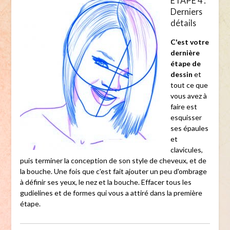
ÉTAPE 4 :
Derniers
détails
C'est votre
dernière
étape de
dessin
et
tout ce que
vous avez à
faire est
esquisser
ses épaules
et
clavicules,
puis terminer la conception de son style de cheveux, et de
la bouche. Une fois que c'est fait ajouter un peu d'ombrage
à définir ses yeux, le nez et la bouche. Effacer tous les
gudielines et de formes qui vous a attiré dans la première
étape.