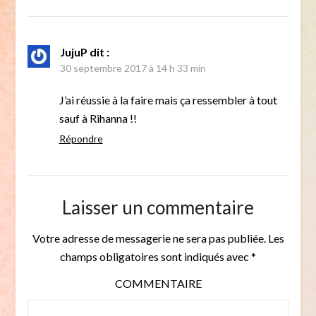
JujuP
dit :
30 septembre 2017 à 14 h 33 min
J’ai réussie à la faire mais ça ressembler à tout
sauf à Rihanna !!
Répondre
Laisser un commentaire
Votre adresse de messagerie ne sera pas publiée.
Les
champs obligatoires sont indiqués avec
*
COMMENTAIRE