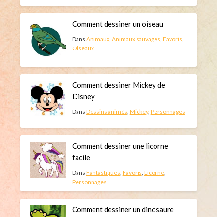
Comment dessiner un oiseau
Dans
Animaux
,
Animaux sauvages
,
Favoris
,
Oiseaux
Comment dessiner Mickey de
Disney
Dans
Dessins animés
,
Mickey
,
Personnages
Comment dessiner une licorne
facile
Dans
Fantastiques
,
Favoris
,
Licorne
,
Personnages
Comment dessiner un dinosaure