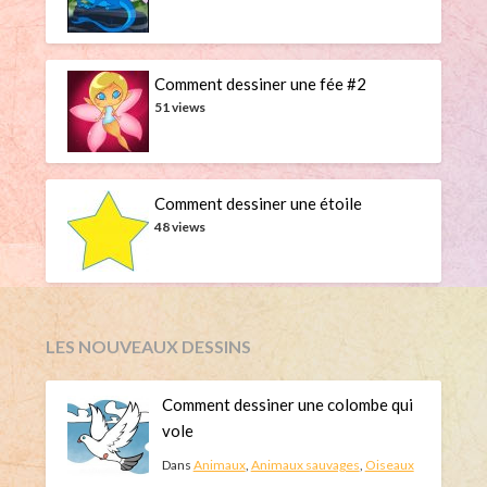
Comment dessiner une fée #2
51 views
Comment dessiner une étoile
48 views
LES NOUVEAUX DESSINS
Comment dessiner une colombe qui
vole
Dans
Animaux
,
Animaux sauvages
,
Oiseaux