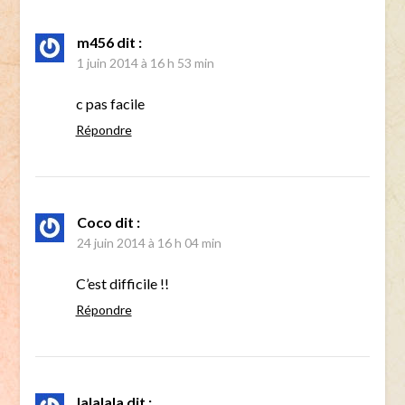
m456
dit :
1 juin 2014 à 16 h 53 min
c pas facile
Répondre
Coco
dit :
24 juin 2014 à 16 h 04 min
C’est difficile !!
Répondre
lalalala
dit :