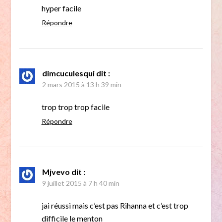
hyper facile
Répondre
dimcuculesqui
dit :
2 mars 2015 à 13 h 39 min
trop trop trop facile
Répondre
Mjvevo
dit :
9 juillet 2015 à 7 h 40 min
jai réussi mais c’est pas Rihanna et c’est trop
difficile le menton