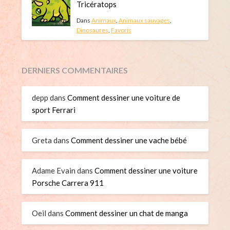
Tricératops
Dans
Animaux
,
Animaux sauvages
,
Dinosaures
,
Favoris
DERNIERS COMMENTAIRES
depp
dans
Comment dessiner une voiture de
sport Ferrari
Greta
dans
Comment dessiner une vache bébé
Adame Evain
dans
Comment dessiner une voiture
Porsche Carrera 911
Oeil
dans
Comment dessiner un chat de manga