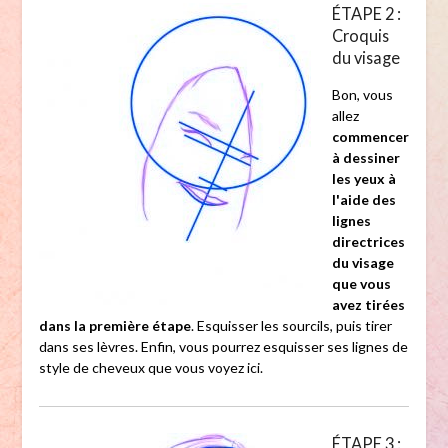
ÉTAPE 2 :
Croquis
du visage
Bon, vous
allez
commencer
à dessiner
les yeux à
l'aide des
lignes
directrices
du visage
que vous
avez tirées
dans la première étape
. Esquisser les sourcils, puis tirer
dans ses lèvres. Enfin, vous pourrez esquisser ses lignes de
style de cheveux que vous voyez ici.
ÉTAPE 3 :