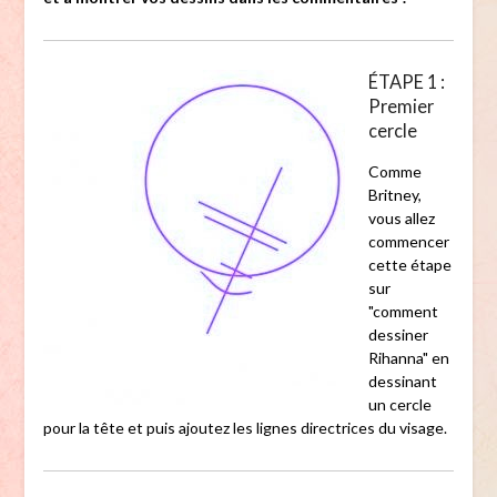
ÉTAPE 1 :
Premier
cercle
Comme
Britney,
vous allez
commencer
cette étape
sur
"comment
dessiner
Rihanna" en
dessinant
un cercle
pour la tête et puis ajoutez les lignes directrices du visage.