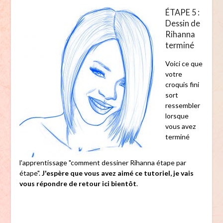
ÉTAPE 5 :
Dessin de
Rihanna
terminé
Voici ce que
votre
croquis fini
sort
ressembler
lorsque
vous avez
terminé
l'apprentissage "comment dessiner Rihanna étape par
étape".
J'espère que vous avez aimé ce tutoriel, je vais
vous répondre de retour ici bientôt
.