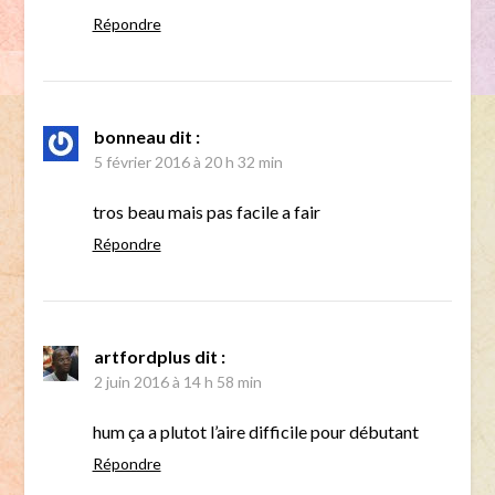
Répondre
bonneau
dit :
5 février 2016 à 20 h 32 min
tros beau mais pas facile a fair
Répondre
artfordplus
dit :
2 juin 2016 à 14 h 58 min
hum ça a plutot l’aire difficile pour débutant
Répondre