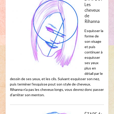
Les
cheveux
de
Rihanna
Esquisser la
forme de
son visage
et puis
continuer à
esquisser
ses yeux
plus en
détail par le
dessin de ses yeux, et les cils. Suivant esquisser son nez,
puis terminer l'esquisse pout son style de cheveux.
Rihanna n'a pas les cheveux longs, vous devrez donc passer
d'arrêter son menton.