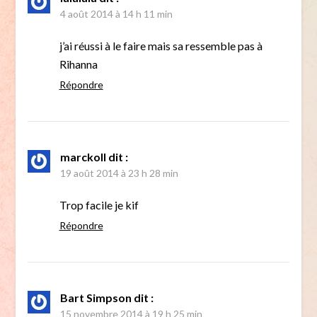
4 août 2014 à 14 h 11 min
j’ai réussi à le faire mais sa ressemble pas à
Rihanna
Répondre
marckoll
dit :
19 août 2014 à 23 h 28 min
Trop facile je kif
Répondre
Bart Simpson
dit :
15 novembre 2014 à 19 h 25 min