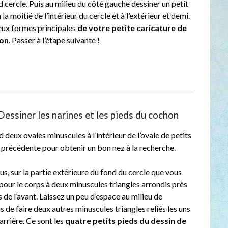
d cercle. Puis au milieu du côté gauche dessiner un petit
 la moitié de l’intérieur du cercle et à l’extérieur et demi.
eux formes principales
de votre petite caricature de
hon
. Passer à l’étape suivante !
Dessiner les narines et les pieds du cochon
 deux ovales minuscules à l’intérieur de l’ovale de petits
pe précédente pour obtenir un bon nez à la recherche.
us, sur la partie extérieure du fond du cercle que vous
pour le corps à deux minuscules triangles arrondis près
s de l’avant. Laissez un peu d’espace au milieu de
s de faire deux autres minuscules triangles reliés les uns
’arrière. Ce sont les
quatre petits pieds du dessin de