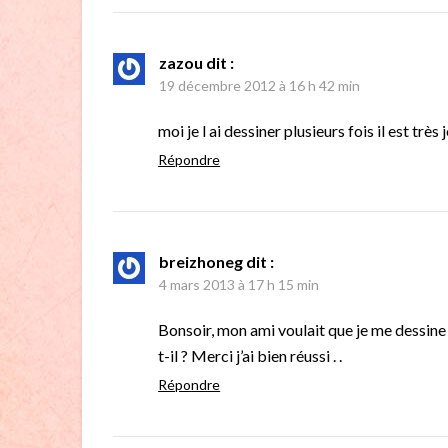
zazou
dit :
19 décembre 2012 à 16 h 42 min
moi je l ai dessiner plusieurs fois il est très j
Répondre
breizhoneg
dit :
4 mars 2013 à 17 h 15 min
Bonsoir, mon ami voulait que je me dessine un
t-il ? Merci j’ai bien réussi . .
Répondre