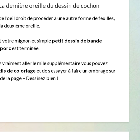
La dernière oreille du dessin de cochon
e l’oeil droit de procéder à une autre forme de feuilles,
a deuxième oreille.
t votre mignon et simple
petit dessin de bande
 porc
est terminée.
z vraiment aller le mile supplémentaire vous pouvez
ils de coloriage
et de s’essayer à faire un ombrage sur
e la page – Dessinez bien !