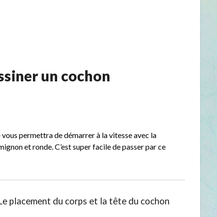
siner un cochon
é
vous permettra de démarrer à la vitesse avec la
ignon et ronde. C’est super facile de passer par ce
Le placement du corps et la tête du cochon