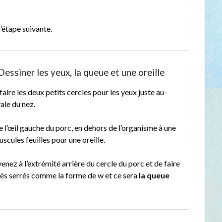
’étape suivante.
essiner les yeux, la queue et une oreille
 faire les deux petits cercles pour les yeux juste au-
ale du nez.
de l’œil gauche du porc, en dehors de l’organisme à une
scules feuilles pour une oreille.
enez à l’extrémité arrière du cercle du porc et de faire
rès serrés comme la forme de w et ce sera
la queue