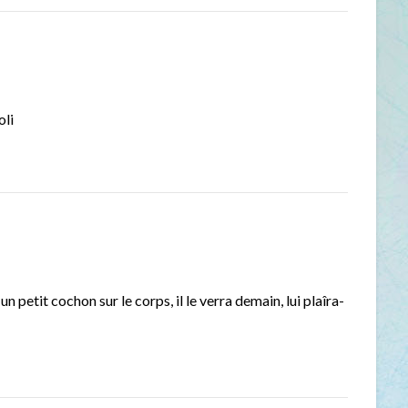
oli
 petit cochon sur le corps, il le verra demain, lui plaîra-