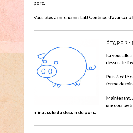
porc
.
Vous êtes à mi-chemin fait! Continue d'avancer à l
ÉTAPE 3 : D
Ici vous allez
dessus de l’ov
Puis, à côté 
forme de minu
Maintenant, v
une courbe t
minuscule du dessin du porc
.