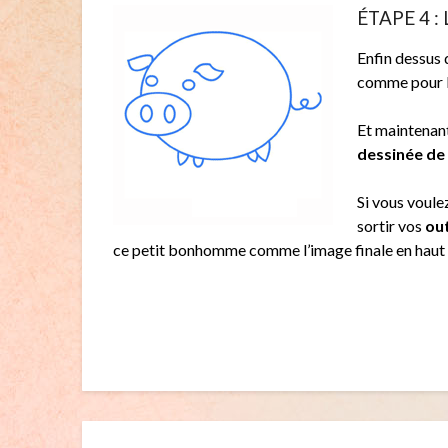
ÉTAPE 4 : 
Enfin dessus d
comme pour l
Et maintenan
dessinée de
Si vous voule
sortir vos
out
ce petit bonhomme comme l’image finale en haut d