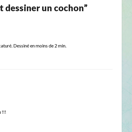
 dessiner un cochon
”
aturé. Dessiné en moins de 2 min.
 !!!