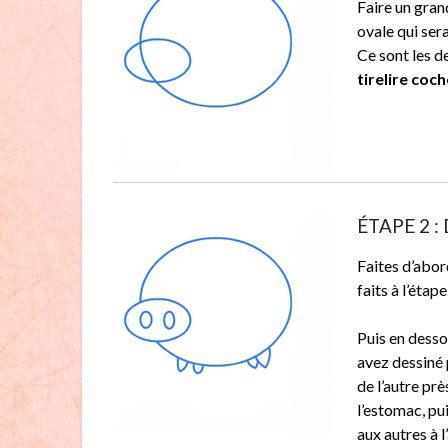
Faire un gran
ovale qui sera
Ce sont les d
tirelire coc
ÉTAPE 2 : 
Faites d’abord
faits à l’éta
Puis en desso
avez dessiné 
de l’autre prè
l’estomac, pui
aux autres à l