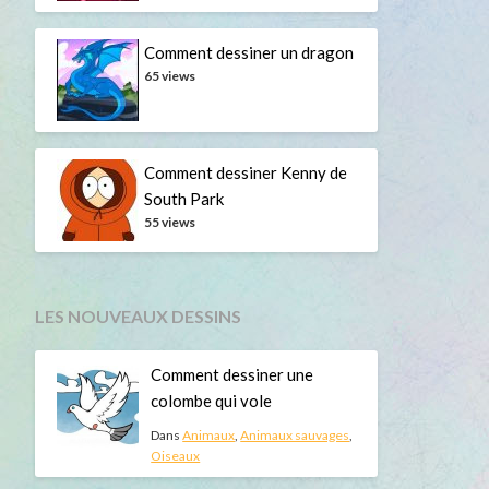
Comment dessiner un dragon
65 views
Comment dessiner Kenny de
South Park
55 views
LES NOUVEAUX DESSINS
Comment dessiner une
colombe qui vole
Dans
Animaux
,
Animaux sauvages
,
Oiseaux