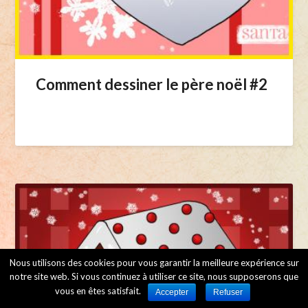
Comment dessiner le père noël #2
Nous utilisons des cookies pour vous garantir la meilleure expérience sur
notre site web. Si vous continuez à utiliser ce site, nous supposerons que
vous en êtes satisfait.
Accepter
Refuser