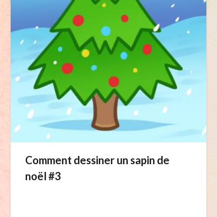
Comment dessiner un sapin de
noël #3