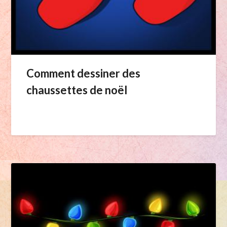
Comment dessiner des
chaussettes de noël